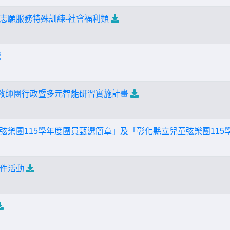
志願服務特殊訓練-社會福利類
營
子教師團行政暨多元智能研習實施計畫
弦樂團115學年度團員甄選簡章」及「彰化縣立兒童弦樂團115
件活動