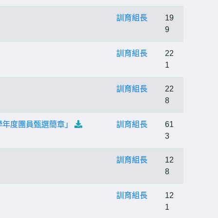
訓育組長
19
9
訓育組長
22
1
訓育組長
22
8
學年度團員甄選簡章」
訓育組長
61
3
訓育組長
12
8
訓育組長
12
1