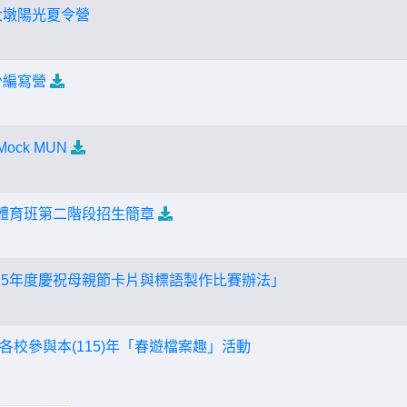
大墩陽光夏令營
少編寫營
ock MUN
度體育班第二階段招生簡章
15年度慶祝母親節卡片與標語製作比賽辦法」
各校參與本(115)年「春遊檔案趣」活動