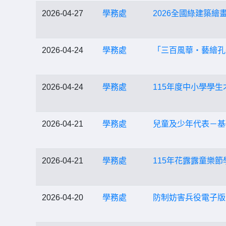
2026-04-27
學務處
2026全國綠建築繪
2026-04-24
學務處
「三百風華・藝繪孔
2026-04-24
學務處
115年度中小學學
2026-04-21
學務處
兒童及少年代表－基
2026-04-21
學務處
115年花露露童樂
2026-04-20
學務處
防制妨害兵役電子版