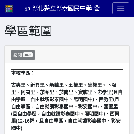
👍 彰化縣立彰泰國民中學 🏆
學區範圍
點閱
4024
本校學區：
古夷里、新興里、新華里、五權里、忠權里、下廍
里、阿夷里、茄苳里、茄南里、寶廍里、忠孝里(且自
由學區，自由就讀彰泰國中、陽明國中)、西勢里(且
自由學區，自由就讀彰泰國中、彰安國中)、國聖里
(且自由學區，自由就讀彰泰國中、陽明國中)、西興
里(12-16鄰，且自由學區，自由就讀彰泰國中、彰安
國中)