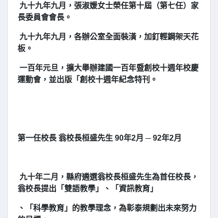
九十九年九月，張淑媛女士榮任第十屆（第七任）家
長委員會會長。
九十九年九月，各辦公室全面裝潢，加釘輕鋼架天花
板。
一百年元旦，擴大舉辦建國一百年暨創校十週年校慶
運動會，並出版「創校十週年紀念特刊。
第一任校長 翁校長桓盛先生 90年2月 ─ 92年2月
九十年二月，縣府遴選翁校長桓盛先生為首任校長，
翁校長提出「雙語教學」、「資訊教育」
、「科學教育」的教學理念，為彰泰規劃出未來努力