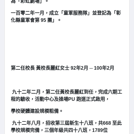
為「彩虹劇場」。
一百零二年一月，成立「童軍服務隊」並登記為「彰
化縣童軍會第 95 團」。
第二任校長 黃校長麗紅女士 92年2月 ─ 100年2月
九十二年二月，第二任黃校長麗紅到任，完成六期工
程的驗收，活動中心及操場PU 跑道正式啟用，
學校硬體建設規模粗備。
九十二年八月，招收第三屆新生十八班，共668 至此
學校規模完備，三個年級共四十八班，1789位