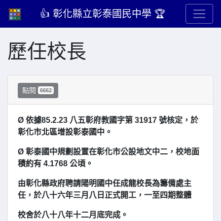
👍 彰化縣立彰泰國民中學 🏆
歷任校長
點閱
6662
Ø 依據85.2.23 八五彰府教國字第 31917 號核定，於
彰化市北區增設彰泰國中。
Ø 彰泰國中規劃設置在彰化市公設地文中二，校地面
積約有 4.1768 公頃。
由彰化縣政府聘請陽明國中任成龍校長為籌備處主
任，於八十六年三月八日正式開工，一至四期整體
校舍於八十八年十二月底完成。