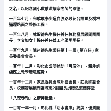
之名，以紀念國小啟蒙洪耀宗老師的恩德。
一百年七月，完成環泰步道自強路段花台設置及樹根
逼爆路面之整修工程。
一百年八月，林聖德先生擔任首任校務發展顧問團團
長；李文如女士擔任首任義工老師團團長。
一百年九月，陳州德先生榮任第十一屆 ( 第八任 ) 家
長委員會會長。
一百年十二月，彰化市公所補助「月眉池」、體能訓
練區之教學環境經費。
一百年十二月，家長委員會陳州德會長、莊秀卿副會
長，校務發展顧問團陳惠?副團長捐贈弘道樓穿堂
「八德卷軸」之精神堡壘。
一百零一年一月，彰化縣「活水書庫」揭牌，優質圖