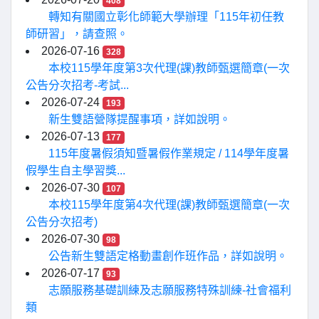
408
轉知有關國立彰化師範大學辦理「115年初任教
師研習」，請查照。
2026-07-16
328
本校115學年度第3次代理(課)教師甄選簡章(一次
公告分次招考-考試...
2026-07-24
193
新生雙語營隊提醒事項，詳如說明。
2026-07-13
177
115年度暑假須知暨暑假作業規定 / 114學年度暑
假學生自主學習獎...
2026-07-30
107
本校115學年度第4次代理(課)教師甄選簡章(一次
公告分次招考)
2026-07-30
98
公告新生雙語定格動畫創作班作品，詳如說明。
2026-07-17
93
志願服務基礎訓練及志願服務特殊訓練-社會福利
類