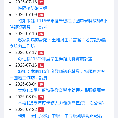
2026-07-16
92
性騷擾防治宣導
2026-07-09
88
轉知本縣「115學年度學習扶助國中現職教師8小
時師資研習」，請老...
2026-07-16
86
客家劇場的身體、土地與生命書寫：地方記憶戲
劇培力工作坊
2026-07-17
86
彰化縣115學年度學生舞蹈比賽實施計畫
2026-07-16
81
轉知：本縣115年度教師諮商輔導支持服務方案
－團體工作坊，請貴...
2026-08-04
80
本校115學年度特殊教育學生助理人員甄選簡章
2026-08-04
79
本校115學年度學務人力甄選簡章(第一次公告)
2026-07-22
77
轉知「全民英檢」中級、中高級測驗現正報名