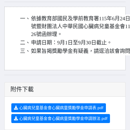
一、
依據教育部國民及學前教育署115年6月24日臺
號暨財團法人中華民國心臟病兒童基金會115年
26號函辦理。
二、
申請日期：9月1日至9月30日截止。
三、
如果旨揭獎勵學金有疑義，請逕洽該會詢問(電話：
附件下載
心臟病兒童基金會心臟病童獎勵學金申請表.pdf
心臟病兒童基金會心臟病童獎勵學金申請辦法.pdf