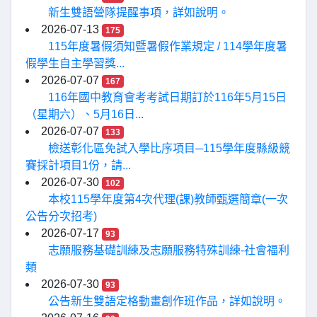
新生雙語營隊提醒事項，詳如說明。
2026-07-13
175
115年度暑假須知暨暑假作業規定 / 114學年度暑
假學生自主學習獎...
2026-07-07
167
116年國中教育會考考試日期訂於116年5月15日
（星期六）、5月16日...
2026-07-07
133
檢送彰化區免試入學比序項目─115學年度縣級競
賽採計項目1份，請...
2026-07-30
102
本校115學年度第4次代理(課)教師甄選簡章(一次
公告分次招考)
2026-07-17
93
志願服務基礎訓練及志願服務特殊訓練-社會福利
類
2026-07-30
93
公告新生雙語定格動畫創作班作品，詳如說明。