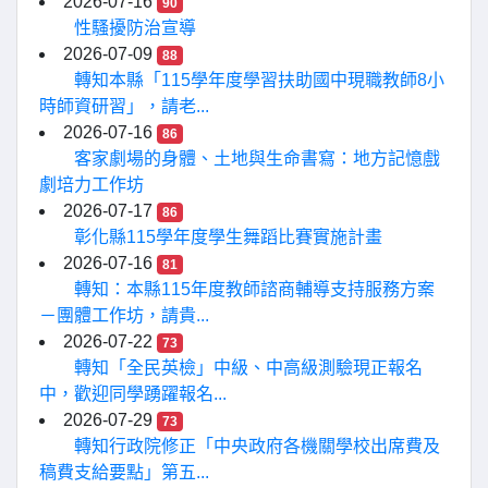
2026-07-16
90
性騷擾防治宣導
2026-07-09
88
轉知本縣「115學年度學習扶助國中現職教師8小
時師資研習」，請老...
2026-07-16
86
客家劇場的身體、土地與生命書寫：地方記憶戲
劇培力工作坊
2026-07-17
86
彰化縣115學年度學生舞蹈比賽實施計畫
2026-07-16
81
轉知：本縣115年度教師諮商輔導支持服務方案
－團體工作坊，請貴...
2026-07-22
73
轉知「全民英檢」中級、中高級測驗現正報名
中，歡迎同學踴躍報名...
2026-07-29
73
轉知行政院修正「中央政府各機關學校出席費及
稿費支給要點」第五...