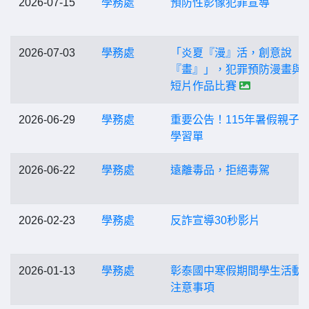
2026-07-15
學務處
預防性影像犯罪宣導
2026-07-03
學務處
「炎夏『漫』活，創意說
『畫』」，犯罪預防漫畫與
短片作品比賽
2026-06-29
學務處
重要公告！115年暑假親子
學習單
2026-06-22
學務處
遠離毒品，拒絕毒駕
2026-02-23
學務處
反詐宣導30秒影片
2026-01-13
學務處
彰泰國中寒假期間學生活動
注意事項