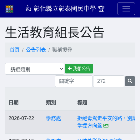
👍 彰化縣立彰泰國民中學 🏆
生活教育組長公告
首頁
公告列表
職稱搜尋
我想公告
日期
類別
標題
2026-07-22
學務處
拒絕毒駕走平安的路，別讓
掌握方向盤