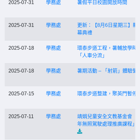
2025-07-31
學務處
暑假平日校園開放時間
2025-07-31
學務處
更新：【8月6日星期三】縣
幕典禮
2025-07-18
學務處
環泰步道工程，暑輔放學時
「人車分流」
2025-07-18
學務處
暑期活動 – 「射箭」體驗營
2025-07-15
學務處
環泰步道整建，聚英門暫停
2025-07-11
學務處
靖娟兒童安全文教基金會「
年無照駕駛處理推廣課程」