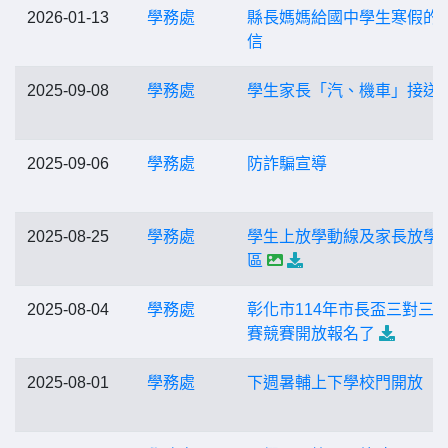
2026-01-13
學務處
縣長媽媽給國中學生寒假的
信
2025-09-08
學務處
學生家長「汽、機車」接送
2025-09-06
學務處
防詐騙宣導
2025-08-25
學務處
學生上放學動線及家長放學
區
2025-08-04
學務處
彰化市114年市長盃三對三
賽競賽開放報名了
2025-08-01
學務處
下週暑輔上下學校門開放