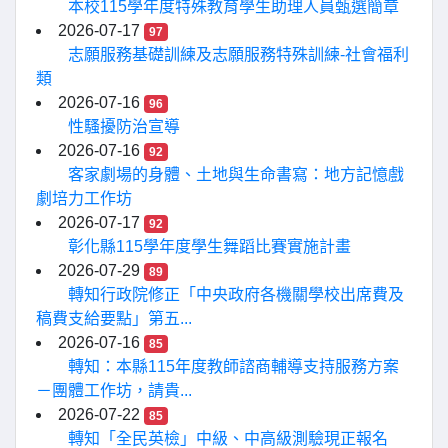
本校115學年度特殊教育學生助理人員甄選簡章
2026-07-17
97
志願服務基礎訓練及志願服務特殊訓練-社會福利
類
2026-07-16
96
性騷擾防治宣導
2026-07-16
92
客家劇場的身體、土地與生命書寫：地方記憶戲
劇培力工作坊
2026-07-17
92
彰化縣115學年度學生舞蹈比賽實施計畫
2026-07-29
89
轉知行政院修正「中央政府各機關學校出席費及
稿費支給要點」第五...
2026-07-16
85
轉知：本縣115年度教師諮商輔導支持服務方案
－團體工作坊，請貴...
2026-07-22
85
轉知「全民英檢」中級、中高級測驗現正報名