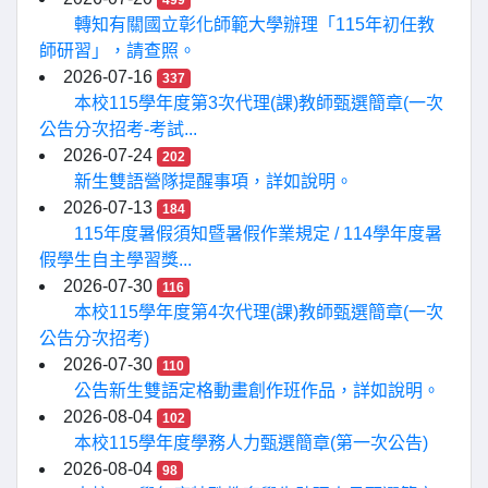
轉知有關國立彰化師範大學辦理「115年初任教
師研習」，請查照。
2026-07-16
337
本校115學年度第3次代理(課)教師甄選簡章(一次
公告分次招考-考試...
2026-07-24
202
新生雙語營隊提醒事項，詳如說明。
2026-07-13
184
115年度暑假須知暨暑假作業規定 / 114學年度暑
假學生自主學習獎...
2026-07-30
116
本校115學年度第4次代理(課)教師甄選簡章(一次
公告分次招考)
2026-07-30
110
公告新生雙語定格動畫創作班作品，詳如說明。
2026-08-04
102
本校115學年度學務人力甄選簡章(第一次公告)
2026-08-04
98