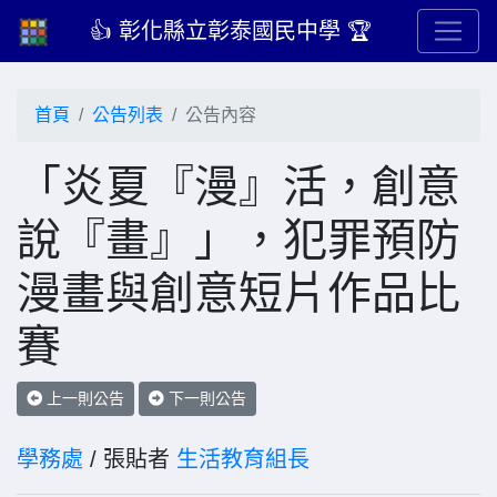
👍 彰化縣立彰泰國民中學 🏆
首頁
公告列表
公告內容
「炎夏『漫』活，創意
說『畫』」，犯罪預防
漫畫與創意短片作品比
賽
上一則公告
下一則公告
學務處
/ 張貼者
生活教育組長