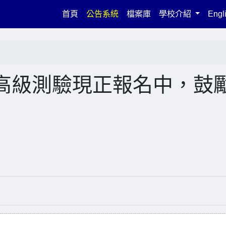
(current)
首頁
公告系統
檔案庫
學校介紹
Engl
高級測驗現正報名中，鼓