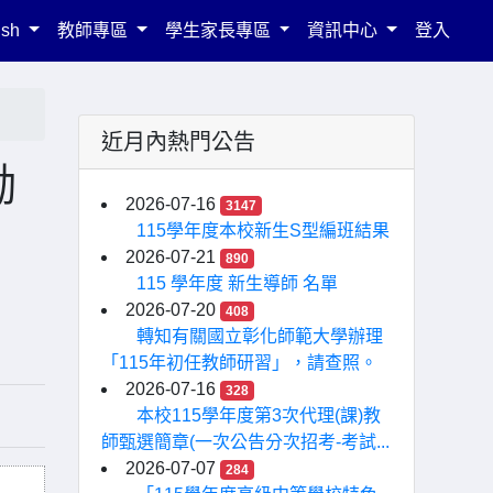
ish
教師專區
學生家長專區
資訊中心
登入
近月內熱門公告
勵
2026-07-16
3147
115學年度本校新生S型編班結果
2026-07-21
890
115 學年度 新生導師 名單
2026-07-20
408
轉知有關國立彰化師範大學辦理
「115年初任教師研習」，請查照。
2026-07-16
328
本校115學年度第3次代理(課)教
師甄選簡章(一次公告分次招考-考試...
2026-07-07
284