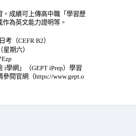
習。成績可上傳高中職「學習歷
或作為英文能力證明等。
考（CEFR B2）
日（星期六）
7Ezp
學網」（GEPT iPrep）學習
（https://www.gept.o