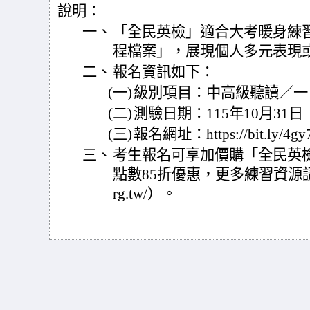
說明：
一、
「全民英檢」適合大考暖身練
程檔案」，展現個人多元表現
二、
報名資訊如下：
(一)
級別項目：中高級聽讀／一日
(二)
測驗日期：115年10月31
(三)
報名網址：https://bit.ly/4gy
三、
考生報名可享加價購「全民英檢 i
點數85折優惠，更多練習資源請參閱官網
rg.tw/）。