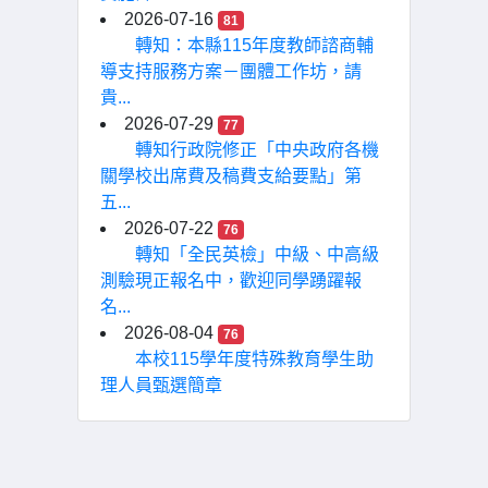
2026-07-16
81
轉知：本縣115年度教師諮商輔
導支持服務方案－團體工作坊，請
貴...
2026-07-29
77
轉知行政院修正「中央政府各機
關學校出席費及稿費支給要點」第
五...
2026-07-22
76
轉知「全民英檢」中級、中高級
測驗現正報名中，歡迎同學踴躍報
名...
2026-08-04
76
本校115學年度特殊教育學生助
理人員甄選簡章