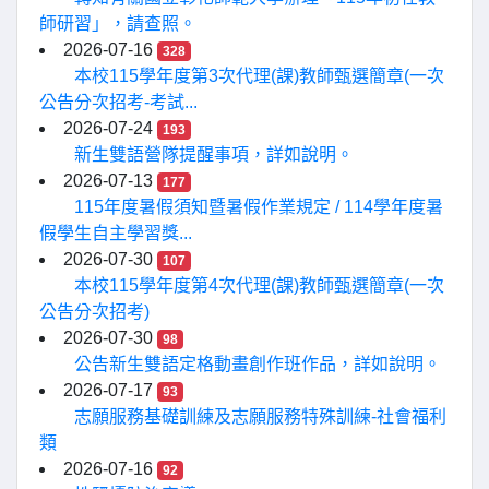
師研習」，請查照。
2026-07-16
328
本校115學年度第3次代理(課)教師甄選簡章(一次
公告分次招考-考試...
2026-07-24
193
新生雙語營隊提醒事項，詳如說明。
2026-07-13
177
115年度暑假須知暨暑假作業規定 / 114學年度暑
假學生自主學習獎...
2026-07-30
107
本校115學年度第4次代理(課)教師甄選簡章(一次
公告分次招考)
2026-07-30
98
公告新生雙語定格動畫創作班作品，詳如說明。
2026-07-17
93
志願服務基礎訓練及志願服務特殊訓練-社會福利
類
2026-07-16
92