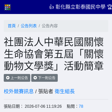
👍 彰化縣立彰泰國民中學 
首頁
公告列表
公告內容
社團法人中華民國關懷
生命協會第五屆「關懷
動物文學獎」活動簡章
上一則公告
下一則公告
校外競賽訊息
/ 張貼者
衛生組長
張貼日期： 2026-07-06 11:19:26 點閱：
78