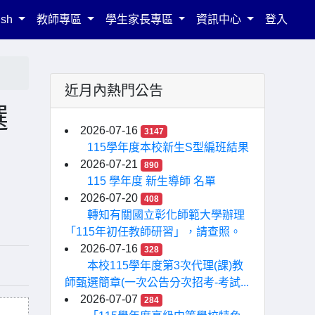
ish
教師專區
學生家長專區
資訊中心
登入
近月內熱門公告
選
2026-07-16
3147
115學年度本校新生S型編班結果
2026-07-21
890
115 學年度 新生導師 名單
2026-07-20
408
轉知有關國立彰化師範大學辦理
「115年初任教師研習」，請查照。
2026-07-16
328
本校115學年度第3次代理(課)教
師甄選簡章(一次公告分次招考-考試...
2026-07-07
284