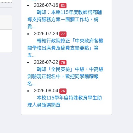
2026-07-16
81
轉知：本縣115年度教師諮商輔
導支持服務方案－團體工作坊，請
貴...
2026-07-29
77
轉知行政院修正「中央政府各機
關學校出席費及稿費支給要點」第
五...
2026-07-22
76
轉知「全民英檢」中級、中高級
測驗現正報名中，歡迎同學踴躍報
名...
2026-08-04
76
本校115學年度特殊教育學生助
理人員甄選簡章