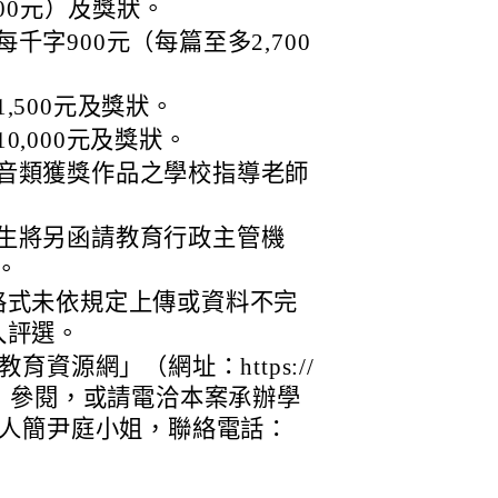
500元）及獎狀。
字900元（每篇至多2,700
,500元及獎狀。
,000元及獎狀。
音類獲獎作品之學校指導老師
生將另函請教育行政主管機
。
格式未依規定上傳或資料不完
入評選。
資源網」（網址：https://
/cenaer）參閱，或請電洽本案承辦學
人簡尹庭小姐，聯絡電話：