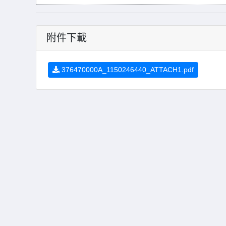
附件下載
376470000A_1150246440_ATTACH1.pdf