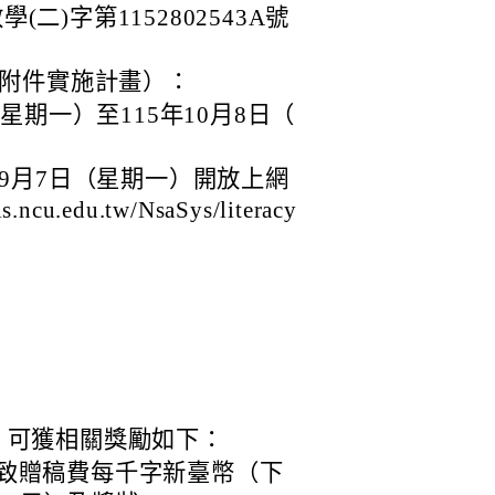
(二)字第1152802543A號
附件實施計畫）：
星期一）至115年10月8日（
年9月7日（星期一）開放上網
u.edu.tw/NsaSys/literacy
，可獲相關獎勵如下：
致贈稿費每千字新臺幣（下