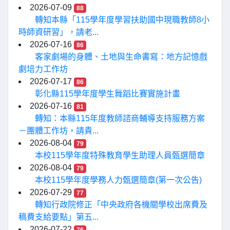
2026-07-09
88
轉知本縣「115學年度學習扶助國中現職教師8小
時師資研習」，請老...
2026-07-16
86
客家劇場的身體、土地與生命書寫：地方記憶戲
劇培力工作坊
2026-07-17
86
彰化縣115學年度學生舞蹈比賽實施計畫
2026-07-16
81
轉知：本縣115年度教師諮商輔導支持服務方案
－團體工作坊，請貴...
2026-08-04
79
本校115學年度特殊教育學生助理人員甄選簡章
2026-08-04
79
本校115學年度學務人力甄選簡章(第一次公告)
2026-07-29
77
轉知行政院修正「中央政府各機關學校出席費及
稿費支給要點」第五...
2026-07-22