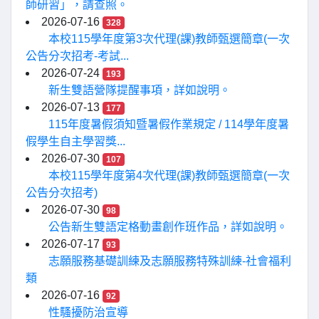
師研習」，請查照。
2026-07-16
328
本校115學年度第3次代理(課)教師甄選簡章(一次
公告分次招考-考試...
2026-07-24
193
新生雙語營隊提醒事項，詳如說明。
2026-07-13
177
115年度暑假須知暨暑假作業規定 / 114學年度暑
假學生自主學習獎...
2026-07-30
107
本校115學年度第4次代理(課)教師甄選簡章(一次
公告分次招考)
2026-07-30
98
公告新生雙語定格動畫創作班作品，詳如說明。
2026-07-17
93
志願服務基礎訓練及志願服務特殊訓練-社會福利
類
2026-07-16
92
性騷擾防治宣導