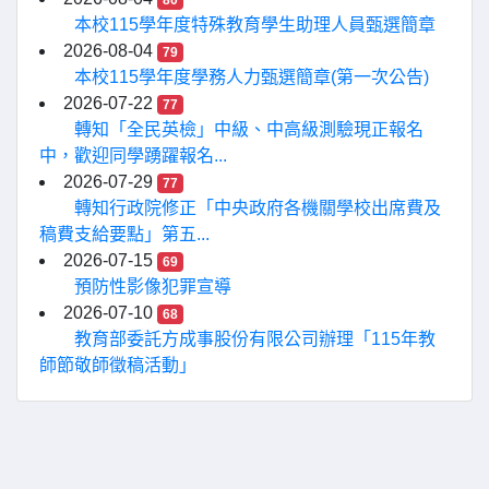
80
本校115學年度特殊教育學生助理人員甄選簡章
2026-08-04
79
本校115學年度學務人力甄選簡章(第一次公告)
2026-07-22
77
轉知「全民英檢」中級、中高級測驗現正報名
中，歡迎同學踴躍報名...
2026-07-29
77
轉知行政院修正「中央政府各機關學校出席費及
稿費支給要點」第五...
2026-07-15
69
預防性影像犯罪宣導
2026-07-10
68
教育部委託方成事股份有限公司辦理「115年教
師節敬師徵稿活動」