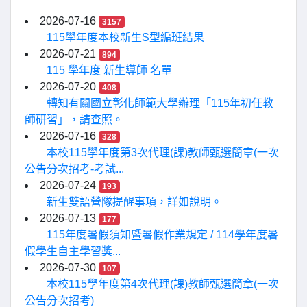
2026-07-16
3157
115學年度本校新生S型編班結果
2026-07-21
894
115 學年度 新生導師 名單
2026-07-20
408
轉知有關國立彰化師範大學辦理「115年初任教
師研習」，請查照。
2026-07-16
328
本校115學年度第3次代理(課)教師甄選簡章(一次
公告分次招考-考試...
2026-07-24
193
新生雙語營隊提醒事項，詳如說明。
2026-07-13
177
115年度暑假須知暨暑假作業規定 / 114學年度暑
假學生自主學習獎...
2026-07-30
107
本校115學年度第4次代理(課)教師甄選簡章(一次
公告分次招考)