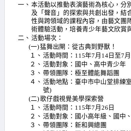
一、
本活動以推動表演藝術為核心，分
及「聲音」的探索與共創出發，結
性與跨領域的課程內容，由藝文團
術體驗活動，培養青少年藝文欣賞
二、
活動場次：
(一)
猛舞出閘：從古典到野獸！
１、
活動時間：115年7月14日至7月
２、
活動對象：國中、高中青少年
３、
帶領團隊：極至體能舞蹈團
４、
活動地點：臺中市中山堂排練室
號)
(二)
歌仔戲視覺美學探索營
１、
活動時間：115年7月26日
２、
活動對象：國小高年級、國中
３、
帶領團隊：新和興總團