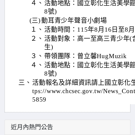
４、
活動地點：國立彰化生活美學館
8號)
(三)
動耳青少年聲音小劇場
１、
活動時間：115年8月16日至8月
２、
活動對象：高一至高三青少年(
生)
３、
帶領團隊：曾立馨HugMuzik
４、
活動地點：國立彰化生活美學館
8號)
三、
活動報名及詳細資訊請上國立彰化生
tps://www.chcsec.gov.tw/News_Con
5859
近月內熱門公告