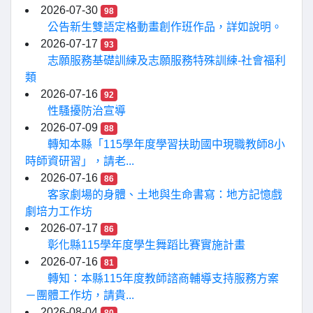
2026-07-30
98
公告新生雙語定格動畫創作班作品，詳如說明。
2026-07-17
93
志願服務基礎訓練及志願服務特殊訓練-社會福利
類
2026-07-16
92
性騷擾防治宣導
2026-07-09
88
轉知本縣「115學年度學習扶助國中現職教師8小
時師資研習」，請老...
2026-07-16
86
客家劇場的身體、土地與生命書寫：地方記憶戲
劇培力工作坊
2026-07-17
86
彰化縣115學年度學生舞蹈比賽實施計畫
2026-07-16
81
轉知：本縣115年度教師諮商輔導支持服務方案
－團體工作坊，請貴...
2026-08-04