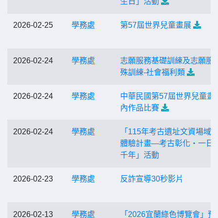
生日」活動
2026-02-25
學務處
第57屆世界兒童畫展
2026-02-24
學務處
志願服務基礎訓練及志願服
殊訓練-社會福利類
2026-02-24
學務處
中華民國第57屆世界兒童畫
內作品比賽
2026-02-24
學務處
「115年考古遺址文資場域
體驗計畫—考古彰化‧一日
千年」活動
2026-02-23
學務處
反詐宣導30秒影片
2026-02-13
學務處
「2026宜蘭綠色博覽會」預