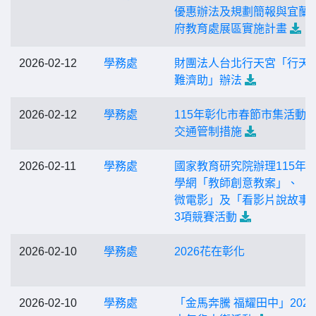
優惠辦法及規劃簡報與宜蘭
府教育處展區實施計畫
2026-02-12
學務處
財團法人台北行天宮「行天
難濟助」辦法
2026-02-12
學務處
115年彰化市春節市集活動
交通管制措施
2026-02-11
學務處
國家教育研究院辦理115年
學網「教師創意教案」、「
微電影」及「看影片說故事
3項競賽活動
2026-02-10
學務處
2026花在彰化
2026-02-10
學務處
「金馬奔騰 福耀田中」202