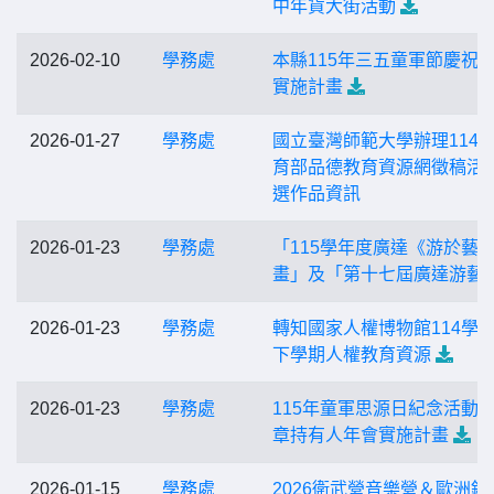
中年貨大街活動
2026-02-10
學務處
本縣115年三五童軍節慶祝
實施計畫
2026-01-27
學務處
國立臺灣師範大學辦理114
育部品德教育資源網徵稿活
選作品資訊
2026-01-23
學務處
「115學年度廣達《游於藝
畫」及「第十七屆廣達游藝
2026-01-23
學務處
轉知國家人權博物館114學
下學期人權教育資源
2026-01-23
學務處
115年童軍思源日紀念活動
章持有人年會實施計畫
2026-01-15
學務處
2026衛武營音樂營＆歐洲銅