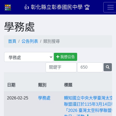
👍 彰化縣立彰泰國民中學 🏆
學務處
首頁
公告列表
類別搜尋
我想公告
日期
類別
標題
2026-02-25
學務處
轉知國立中央大學臺灣太空
聯盟謹訂於115年3月14日舉
「2026 臺灣太空科學聯盟