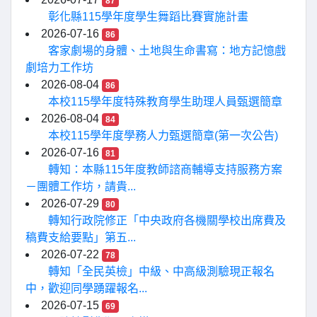
87
彰化縣115學年度學生舞蹈比賽實施計畫
2026-07-16
86
客家劇場的身體、土地與生命書寫：地方記憶戲
劇培力工作坊
2026-08-04
86
本校115學年度特殊教育學生助理人員甄選簡章
2026-08-04
84
本校115學年度學務人力甄選簡章(第一次公告)
2026-07-16
81
轉知：本縣115年度教師諮商輔導支持服務方案
－團體工作坊，請貴...
2026-07-29
80
轉知行政院修正「中央政府各機關學校出席費及
稿費支給要點」第五...
2026-07-22
78
轉知「全民英檢」中級、中高級測驗現正報名
中，歡迎同學踴躍報名...
2026-07-15
69