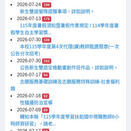
2026-07-24
196
新生雙語營隊提醒事項，詳如說明。
2026-07-13
179
115年度暑假須知暨暑假作業規定 / 114學年度暑
假學生自主學習獎...
2026-07-30
108
本校115學年度第4次代理(課)教師甄選簡章(一次
公告分次招考)
2026-07-30
102
公告新生雙語定格動畫創作班作品，詳如說明。
2026-07-17
94
志願服務基礎訓練及志願服務特殊訓練-社會福利
類
2026-07-16
92
性騷擾防治宣導
2026-07-09
89
轉知本縣「115學年度學習扶助國中現職教師8小
時師資研習」，請老...
2026-07-17