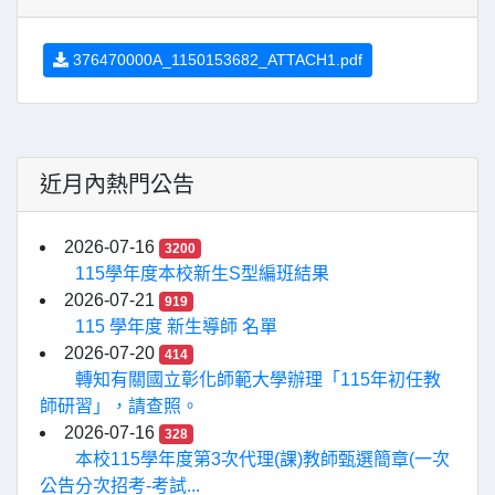
376470000A_1150153682_ATTACH1.pdf
近月內熱門公告
2026-07-16
3200
115學年度本校新生S型編班結果
2026-07-21
919
115 學年度 新生導師 名單
2026-07-20
414
轉知有關國立彰化師範大學辦理「115年初任教
師研習」，請查照。
2026-07-16
328
本校115學年度第3次代理(課)教師甄選簡章(一次
公告分次招考-考試...