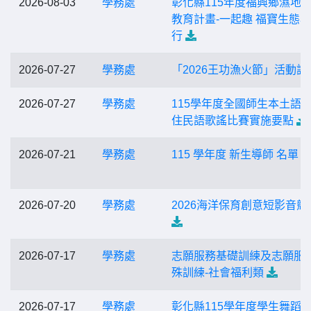
2026-08-03
學務處
彰化縣115年度福興鄉濕地
教育計畫-一起趣 福寶生態
行
2026-07-27
學務處
「2026王功漁火節」活動訊
2026-07-27
學務處
115學年度全國師生本土語
住民語歌謠比賽實施要點
2026-07-21
學務處
115 學年度 新生導師 名單
2026-07-20
學務處
2026海洋保育創意短影音競
2026-07-17
學務處
志願服務基礎訓練及志願服
殊訓練-社會福利類
2026-07-17
學務處
彰化縣115學年度學生舞蹈