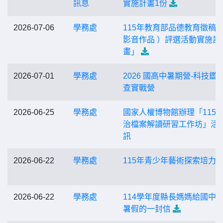
訊息
實施計畫1份
2026-07-06
學務處
115年教育部品德教育徵稿
影音作品 ）評選活動實施計
畫」
2026-07-01
學務處
2026 國高中暑期營-科技鑑
查實戰營
2026-06-25
學務處
國家人權博物館辦理「115
治檔案解讀研習工作坊」活
訊
2026-06-22
學務處
115年青少年藝術探索培力
2026-06-22
學務處
114學年度縣長媽媽給國中
暑假的一封信