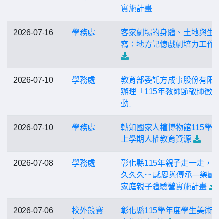
實施計畫
2026-07-16
學務處
客家劇場的身體、土地與生
寫：地方記憶戲劇培力工作
2026-07-10
學務處
教育部委託方成事股份有限
辦理「115年教師節敬師徵
動」
2026-07-10
學務處
轉知國家人權博物館115學
上學期人權教育資源
2026-07-08
學務處
彰化縣115年親子走一走，
久久久~~感恩與傳承—樂齡
家庭親子體驗營實施計畫
2026-07-06
校外競賽
彰化縣115學年度學生美術