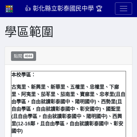
👍 彰化縣立彰泰國民中學 🏆
學區範圍
點閱
4044
本校學區：
古夷里、新興里、新華里、五權里、忠權里、下廍
里、阿夷里、茄苳里、茄南里、寶廍里、忠孝里(且自
由學區，自由就讀彰泰國中、陽明國中)、西勢里(且
自由學區，自由就讀彰泰國中、彰安國中)、國聖里
(且自由學區，自由就讀彰泰國中、陽明國中)、西興
里(12-16鄰，且自由學區，自由就讀彰泰國中、彰安
國中)