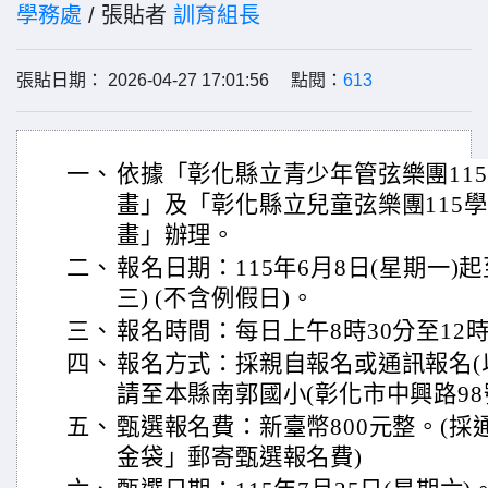
學務處
/ 張貼者
訓育組長
張貼日期： 2026-04-27 17:01:56 點閱：
613
一、
依據「彰化縣立青少年管弦樂團11
畫」及「彰化縣立兒童弦樂團115
畫」辦理。
二、
報名日期：115年6月8日(星期一)起
三) (不含例假日)。
三、
報名時間：每日上午8時30分至12時
四、
報名方式：採親自報名或通訊報名(
請至本縣南郭國小(彰化市中興路98
五、
甄選報名費：新臺幣800元整。(
金袋」郵寄甄選報名費)