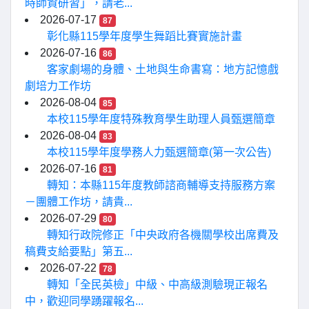
時師資研習」，請老...
2026-07-17
87
彰化縣115學年度學生舞蹈比賽實施計畫
2026-07-16
86
客家劇場的身體、土地與生命書寫：地方記憶戲
劇培力工作坊
2026-08-04
85
本校115學年度特殊教育學生助理人員甄選簡章
2026-08-04
83
本校115學年度學務人力甄選簡章(第一次公告)
2026-07-16
81
轉知：本縣115年度教師諮商輔導支持服務方案
－團體工作坊，請貴...
2026-07-29
80
轉知行政院修正「中央政府各機關學校出席費及
稿費支給要點」第五...
2026-07-22
78
轉知「全民英檢」中級、中高級測驗現正報名
中，歡迎同學踴躍報名...