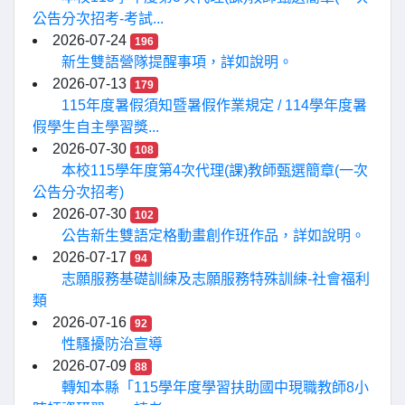
公告分次招考-考試...
2026-07-24
196
新生雙語營隊提醒事項，詳如說明。
2026-07-13
179
115年度暑假須知暨暑假作業規定 / 114學年度暑
假學生自主學習獎...
2026-07-30
108
本校115學年度第4次代理(課)教師甄選簡章(一次
公告分次招考)
2026-07-30
102
公告新生雙語定格動畫創作班作品，詳如說明。
2026-07-17
94
志願服務基礎訓練及志願服務特殊訓練-社會福利
類
2026-07-16
92
性騷擾防治宣導
2026-07-09
88
轉知本縣「115學年度學習扶助國中現職教師8小