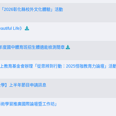
「2026彰化縣校外文化體驗」活動
ful Life》
學年度國中體育班招生體適能檢測簡章
上教育基金會辦理「從思辨到行動：2025怪咖教育力論壇」活
藝企學】上半年節目申請訊息
6藝術學習推廣國際論壇暨工作坊」