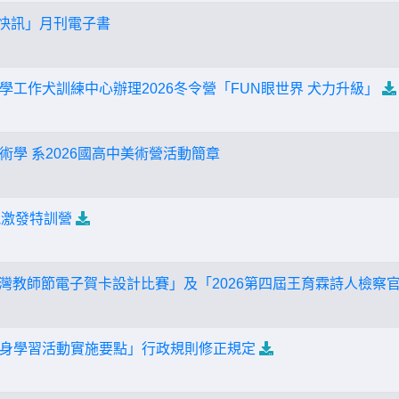
文快訊」月刊電子書
學工作犬訓練中心辦理2026冬令營「FUN眼世界 犬力升級」
術學 系2026國高中美術營活動簡章
能激發特訓營
1台灣教師節電子賀卡設計比賽」及「2026第四屆王育霖詩人檢察
身學習活動實施要點」行政規則修正規定