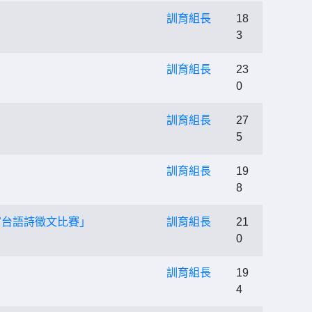
訓育組長
18
3
訓育組長
23
0
訓育組長
27
5
訓育組長
19
8
官台語詩徵文比賽」
訓育組長
21
0
訓育組長
19
4