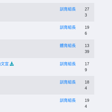
訓育組長
27
3
訓育組長
19
6
體育組長
13
39
動文宣
訓育組長
17
9
訓育組長
18
4
訓育組長
19
4