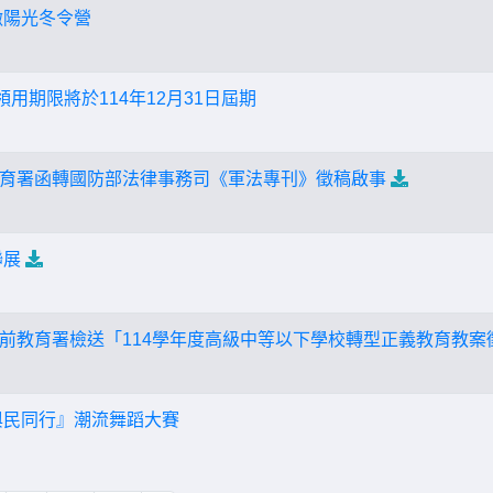
墩陽光冬令營
領用期限將於114年12月31日屆期
育署函轉國防部法律事務司《軍法專刊》徵稿啟事
聯展
前教育署檢送「114學年度高級中等以下學校轉型正義教育教案
5與民同行』潮流舞蹈大賽