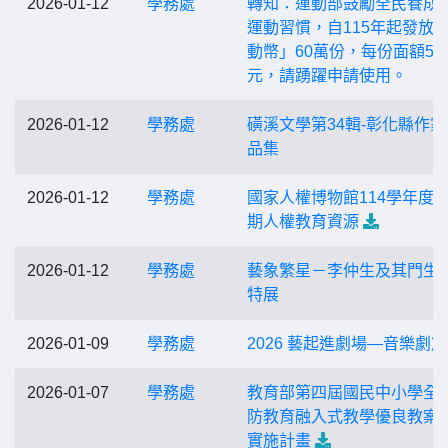
2026-01-12
學務處
轉知：運動部鼓勵全民養成
運動習慣，自115年起發放
動幣」60萬份，每份面額50
元，請踴躍申請使用。
2026-01-12
學務處
磺溪文學第34輯-彰化縣作家
品集
2026-01-12
學務處
國家人權博物館114學年度
期人權教育資源
2026-01-12
學務處
藝象繁星－李仲生及其門生
特展
2026-01-09
學務處
2026 藝起進劇場—音樂劇篇
2026-01-07
學務處
教育部第四屆國民中小學全
防教育融入式教學優良教案
實施計畫