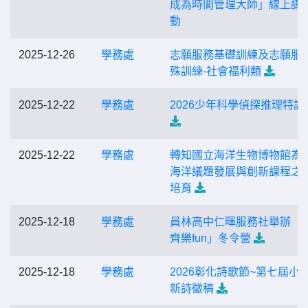
成為時間管理大師」線上講
動
2025-12-26
學務處
志願服務基礎訓練及志願服
殊訓練-社會福利類
2025-12-22
學務處
2026少年科學偵探推理特訓
2025-12-22
學務處
轉知國立海洋生物博物館為
海洋議題發展與創新課程之
培育
2025-12-18
學務處
員林高中仁暉服務社舉辦「
齊樂fun」冬令營
2025-12-18
學務處
2026彰化詩歌節~第七屆小
新詩徵稿