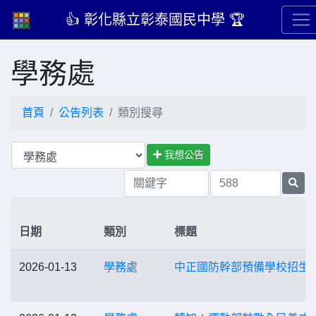
👍 彰化縣立彰泰國民中學 🏆
學務處
首頁
公告列表
類別搜尋
我想公告
日期
類別
標題
2026-01-13
學務處
中正國防幹部預備學校招生