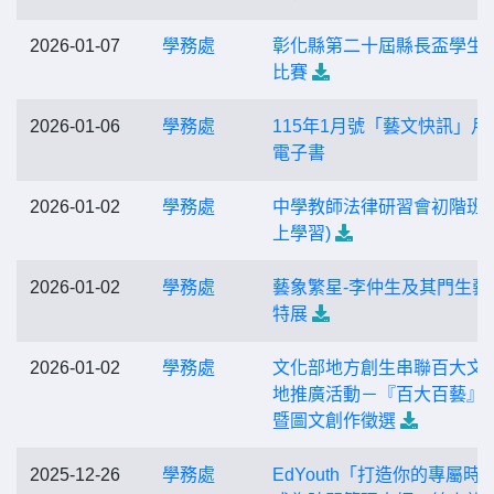
2026-01-07
學務處
彰化縣第二十屆縣長盃學生
比賽
2026-01-06
學務處
115年1月號「藝文快訊」月
電子書
2026-01-02
學務處
中學教師法律研習會初階班(
上學習)
2026-01-02
學務處
藝象繁星-李仲生及其門生藝
特展
2026-01-02
學務處
文化部地方創生串聯百大文
地推廣活動－『百大百藝』
暨圖文創作徵選
2025-12-26
學務處
EdYouth「打造你的專屬時