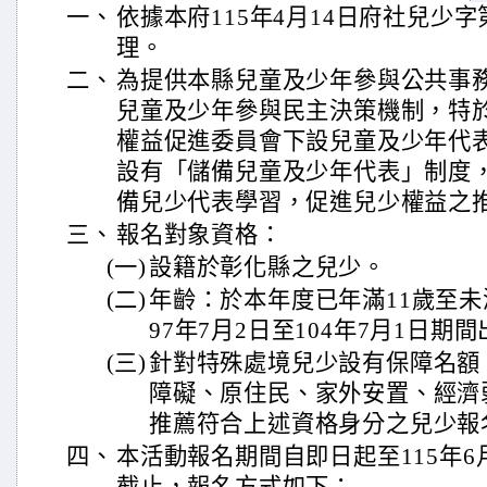
一、
依據本府115年4月14日府社兒少字第1
理。
二、
為提供本縣兒童及少年參與公共事
兒童及少年參與民主決策機制，特
權益促進委員會下設兒童及少年代表
設有「儲備兒童及少年代表」制度
備兒少代表學習，促進兒少權益之
三、
報名對象資格：
(一)
設籍於彰化縣之兒少。
(二)
年齡：於本年度已年滿11歲至未
97年7月2日至104年7月1日期
(三)
針對特殊處境兒少設有保障名額
障礙、原住民、家外安置、經濟
推薦符合上述資格身分之兒少報
四、
本活動報名期間自即日起至115年6月