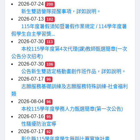
2026-07-24
200
新生雙語營隊提醒事項，詳如說明。
2026-07-13
182
115年度暑假須知暨暑假作業規定 / 114學年度暑
假學生自主學習獎...
2026-07-30
113
本校115學年度第4次代理(課)教師甄選簡章(一次
公告分次招考)
2026-07-30
106
公告新生雙語定格動畫創作班作品，詳如說明。
2026-07-17
96
志願服務基礎訓練及志願服務特殊訓練-社會福利
類
2026-08-04
96
本校115學年度學務人力甄選簡章(第一次公告)
2026-07-16
95
性騷擾防治宣導
2026-07-17
92
彰化縣115學年度學生舞蹈比賽實施計畫