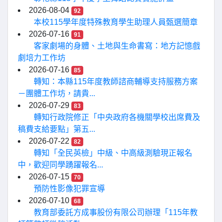
2026-08-04
92
本校115學年度特殊教育學生助理人員甄選簡章
2026-07-16
91
客家劇場的身體、土地與生命書寫：地方記憶戲
劇培力工作坊
2026-07-16
85
轉知：本縣115年度教師諮商輔導支持服務方案
－團體工作坊，請貴...
2026-07-29
83
轉知行政院修正「中央政府各機關學校出席費及
稿費支給要點」第五...
2026-07-22
82
轉知「全民英檢」中級、中高級測驗現正報名
中，歡迎同學踴躍報名...
2026-07-15
70
預防性影像犯罪宣導
2026-07-10
68
教育部委託方成事股份有限公司辦理「115年教