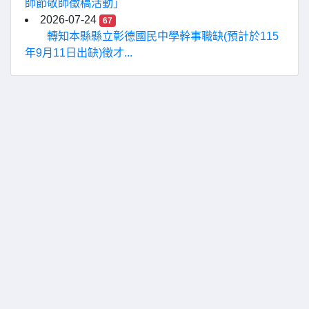
師節敬師徵稿活動」
2026-07-24
67
轉知本縣縣立彰德國民中學幹事職缺(預計於115
年9月11日出缺)徵才...