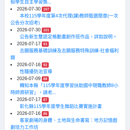
假學生自主學習獎...
2026-07-30
107
本校115學年度第4次代理(課)教師甄選簡章(一次
公告分次招考)
2026-07-30
101
公告新生雙語定格動畫創作班作品，詳如說明。
2026-07-17
93
志願服務基礎訓練及志願服務特殊訓練-社會福利
類
2026-07-16
92
性騷擾防治宣導
2026-07-09
88
轉知本縣「115學年度學習扶助國中現職教師8小
時師資研習」，請老...
2026-07-17
87
彰化縣115學年度學生舞蹈比賽實施計畫
2026-07-16
86
客家劇場的身體、土地與生命書寫：地方記憶戲
劇培力工作坊