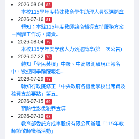
2026-08-04
83
本校115學年度特殊教育學生助理人員甄選簡章
2026-07-16
81
轉知：本縣115年度教師諮商輔導支持服務方案
－團體工作坊，請貴...
2026-08-04
79
本校115學年度學務人力甄選簡章(第一次公告)
2026-07-22
78
轉知「全民英檢」中級、中高級測驗現正報名
中，歡迎同學踴躍報名...
2026-07-29
77
轉知行政院修正「中央政府各機關學校出席費及
稿費支給要點」第五...
2026-07-15
69
預防性影像犯罪宣導
2026-07-10
68
教育部委託方成事股份有限公司辦理「115年教
師節敬師徵稿活動」