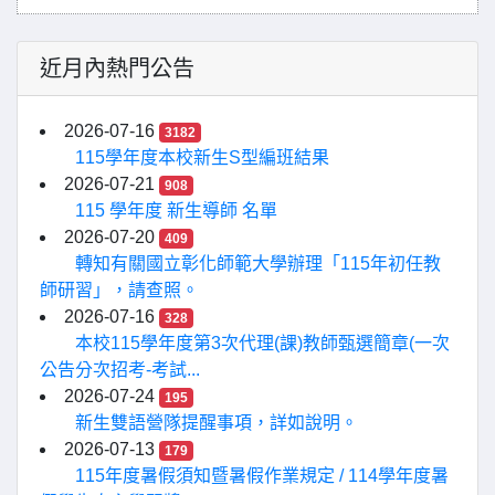
近月內熱門公告
2026-07-16
3182
115學年度本校新生S型編班結果
2026-07-21
908
115 學年度 新生導師 名單
2026-07-20
409
轉知有關國立彰化師範大學辦理「115年初任教
師研習」，請查照。
2026-07-16
328
本校115學年度第3次代理(課)教師甄選簡章(一次
公告分次招考-考試...
2026-07-24
195
新生雙語營隊提醒事項，詳如說明。
2026-07-13
179
115年度暑假須知暨暑假作業規定 / 114學年度暑