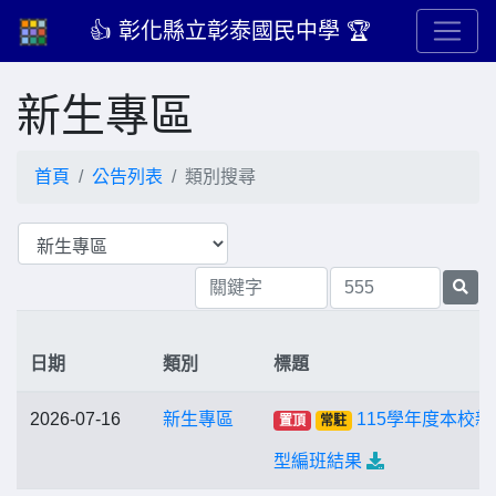
👍 彰化縣立彰泰國民中學 🏆
新生專區
首頁
公告列表
類別搜尋
日期
類別
標題
2026-07-16
新生專區
115學年度本校新
置頂
常駐
型編班結果