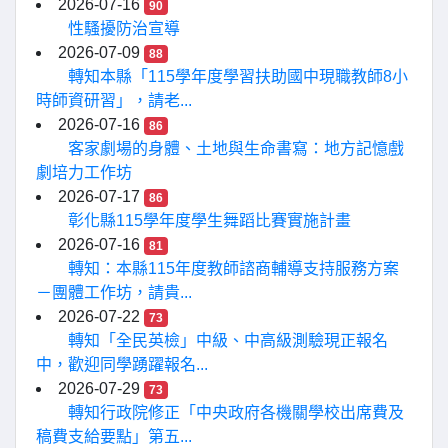
2026-07-16
90
性騷擾防治宣導
2026-07-09
88
轉知本縣「115學年度學習扶助國中現職教師8小
時師資研習」，請老...
2026-07-16
86
客家劇場的身體、土地與生命書寫：地方記憶戲
劇培力工作坊
2026-07-17
86
彰化縣115學年度學生舞蹈比賽實施計畫
2026-07-16
81
轉知：本縣115年度教師諮商輔導支持服務方案
－團體工作坊，請貴...
2026-07-22
73
轉知「全民英檢」中級、中高級測驗現正報名
中，歡迎同學踴躍報名...
2026-07-29
73
轉知行政院修正「中央政府各機關學校出席費及
稿費支給要點」第五...