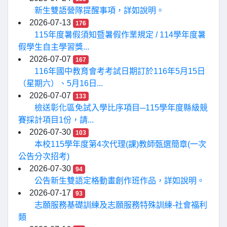
新生雙語營隊提醒事項，詳如說明。
2026-07-13
176
115年度暑假須知暨暑假作業規定 / 114學年度暑
假學生自主學習獎...
2026-07-07
167
116年國中教育會考考試日期訂於116年5月15日
（星期六）、5月16日...
2026-07-07
133
檢送彰化區免試入學比序項目─115學年度縣級競
賽採計項目1份，請...
2026-07-30
103
本校115學年度第4次代理(課)教師甄選簡章(一次
公告分次招考)
2026-07-30
94
公告新生雙語定格動畫創作班作品，詳如說明。
2026-07-17
93
志願服務基礎訓練及志願服務特殊訓練-社會福利
類