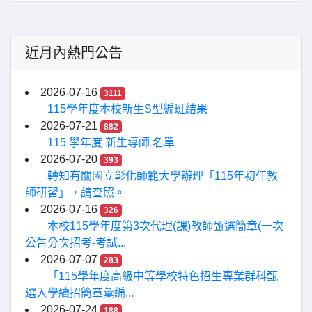
近月內熱門公告
2026-07-16
3111
115學年度本校新生S型編班結果
2026-07-21
882
115 學年度 新生導師 名單
2026-07-20
393
轉知有關國立彰化師範大學辦理「115年初任教
師研習」，請查照。
2026-07-16
326
本校115學年度第3次代理(課)教師甄選簡章(一次
公告分次招考-考試...
2026-07-07
283
「115學年度高級中等學校特色招生專業群科甄
選入學續招簡章彙編...
2026-07-24
188