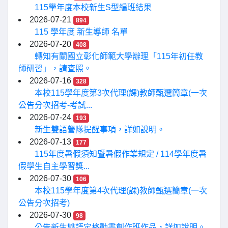
115學年度本校新生S型編班結果
2026-07-21
894
115 學年度 新生導師 名單
2026-07-20
408
轉知有關國立彰化師範大學辦理「115年初任教
師研習」，請查照。
2026-07-16
328
本校115學年度第3次代理(課)教師甄選簡章(一次
公告分次招考-考試...
2026-07-24
193
新生雙語營隊提醒事項，詳如說明。
2026-07-13
177
115年度暑假須知暨暑假作業規定 / 114學年度暑
假學生自主學習獎...
2026-07-30
106
本校115學年度第4次代理(課)教師甄選簡章(一次
公告分次招考)
2026-07-30
98
公告新生雙語定格動畫創作班作品，詳如說明。