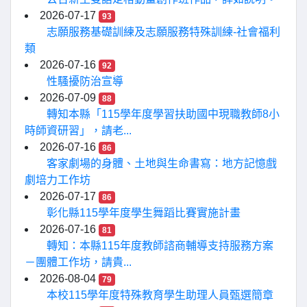
2026-07-17
93
志願服務基礎訓練及志願服務特殊訓練-社會福利
類
2026-07-16
92
性騷擾防治宣導
2026-07-09
88
轉知本縣「115學年度學習扶助國中現職教師8小
時師資研習」，請老...
2026-07-16
86
客家劇場的身體、土地與生命書寫：地方記憶戲
劇培力工作坊
2026-07-17
86
彰化縣115學年度學生舞蹈比賽實施計畫
2026-07-16
81
轉知：本縣115年度教師諮商輔導支持服務方案
－團體工作坊，請貴...
2026-08-04
79
本校115學年度特殊教育學生助理人員甄選簡章