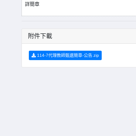
詳簡章
附件下載
114-7代理教師甄選簡章-公告.zip