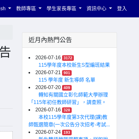
ish
教師專區
學生家長專區
資訊中心
登入
近月內熱門公告
公告
2026-07-16
3172
115學年度本校新生S型編班結果
2026-07-21
901
115 學年度 新生導師 名單
2026-07-20
409
轉知有關國立彰化師範大學辦理
「115年初任教師研習」，請查照。
2026-07-16
328
本校115學年度第3次代理(課)教
師甄選簡章(一次公告分次招考-考試...
2026-07-24
193