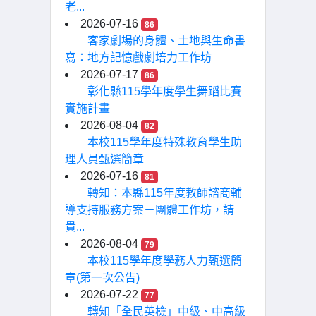
老...
2026-07-16
86
客家劇場的身體、土地與生命書
寫：地方記憶戲劇培力工作坊
2026-07-17
86
彰化縣115學年度學生舞蹈比賽
實施計畫
2026-08-04
82
本校115學年度特殊教育學生助
理人員甄選簡章
2026-07-16
81
轉知：本縣115年度教師諮商輔
導支持服務方案－團體工作坊，請
貴...
2026-08-04
79
本校115學年度學務人力甄選簡
章(第一次公告)
2026-07-22
77
轉知「全民英檢」中級、中高級