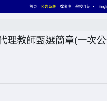
(current)
首頁
公告系統
檔案庫
學校介紹
Engl
次代理教師甄選簡章(一次