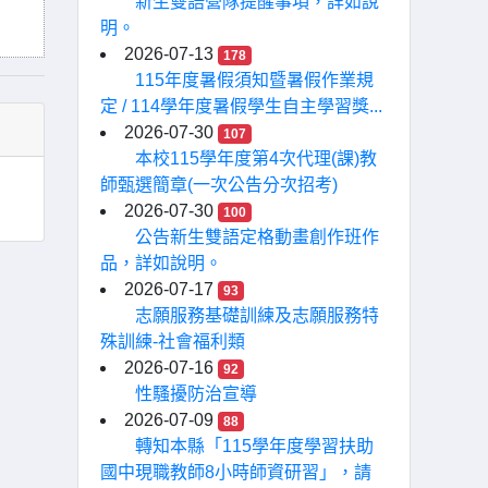
新生雙語營隊提醒事項，詳如說
明。
2026-07-13
178
115年度暑假須知暨暑假作業規
定 / 114學年度暑假學生自主學習獎...
2026-07-30
107
本校115學年度第4次代理(課)教
師甄選簡章(一次公告分次招考)
2026-07-30
100
公告新生雙語定格動畫創作班作
品，詳如說明。
2026-07-17
93
志願服務基礎訓練及志願服務特
殊訓練-社會福利類
2026-07-16
92
性騷擾防治宣導
2026-07-09
88
轉知本縣「115學年度學習扶助
國中現職教師8小時師資研習」，請