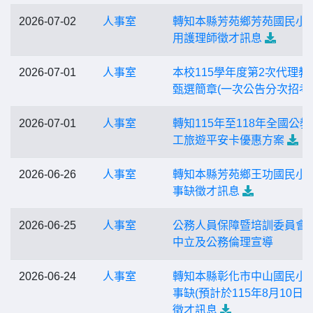
2026-07-02
人事室
轉知本縣芳苑鄉芳苑國民小
用護理師徵才訊息
2026-07-01
人事室
本校115學年度第2次代理教
甄選簡章(一次公告分次招考
2026-07-01
人事室
轉知115年至118年全國公教
工旅遊平安卡優惠方案
2026-06-26
人事室
轉知本縣芳苑鄉王功國民小
事缺徵才訊息
2026-06-25
人事室
公務人員保障暨培訓委員會
中立及公務倫理宣導
2026-06-24
人事室
轉知本縣彰化市中山國民小
事缺(預計於115年8月10日出
徵才訊息