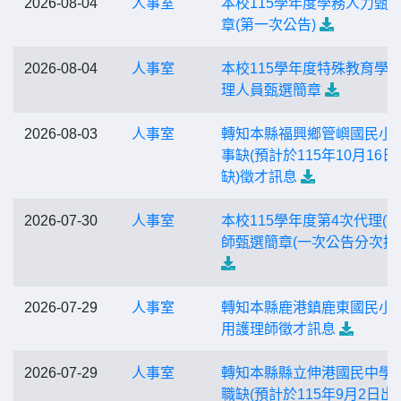
2026-08-04
人事室
本校115學年度學務人力甄
章(第一次公告)
2026-08-04
人事室
本校115學年度特殊教育學
理人員甄選簡章
2026-08-03
人事室
轉知本縣福興鄉管嶼國民小
事缺(預計於115年10月16日
缺)徵才訊息
2026-07-30
人事室
本校115學年度第4次代理(課
師甄選簡章(一次公告分次招
2026-07-29
人事室
轉知本縣鹿港鎮鹿東國民小
用護理師徵才訊息
2026-07-29
人事室
轉知本縣縣立伸港國民中學
職缺(預計於115年9月2日出