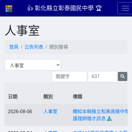
👍 彰化縣立彰泰國民中學 🏆
人事室
首頁
公告列表
類別搜尋
日期
類別
標題
2026-08-06
人事室
轉知本縣縣立和美高級中學
護理師徵才訊息