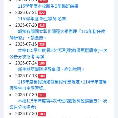
3208
115學年度本校新生S型編班結果
2026-07-21
922
115 學年度 新生導師 名單
2026-07-20
418
轉知有關國立彰化師範大學辦理「115年初任教
師研習」，請查照。
2026-07-16
328
本校115學年度第3次代理(課)教師甄選簡章(一次
公告分次招考-考試...
2026-07-24
196
新生雙語營隊提醒事項，詳如說明。
2026-07-13
180
115年度暑假須知暨暑假作業規定 / 114學年度暑
假學生自主學習獎...
2026-07-30
110
本校115學年度第4次代理(課)教師甄選簡章(一次
公告分次招考)
2026-07-30
103