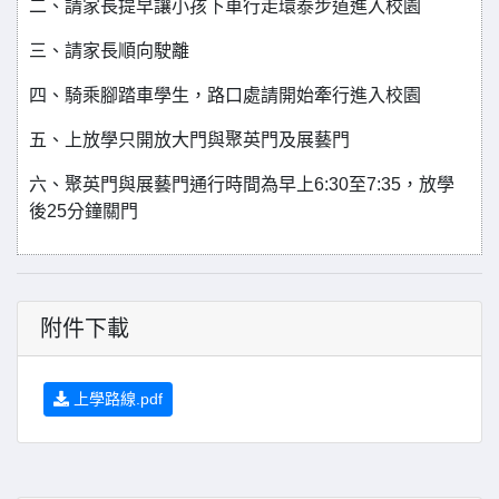
二、請家長提早讓小孩下車行走環泰步道進入校園
三、請家長順向駛離
四、騎乘腳踏車學生，路口處請開始牽行進入校園
五、上放學只開放大門與聚英門及展藝門
六、聚英門與展藝門通行時間為早上6:30至7:35，放學
後25分鐘關門
附件下載
上學路線.pdf