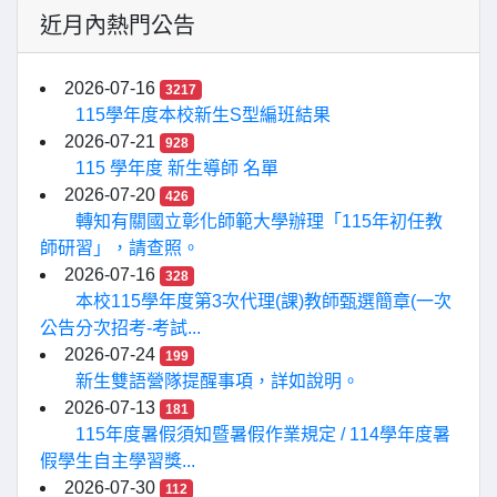
近月內熱門公告
2026-07-16
3217
115學年度本校新生S型編班結果
2026-07-21
928
115 學年度 新生導師 名單
2026-07-20
426
轉知有關國立彰化師範大學辦理「115年初任教
師研習」，請查照。
2026-07-16
328
本校115學年度第3次代理(課)教師甄選簡章(一次
公告分次招考-考試...
2026-07-24
199
新生雙語營隊提醒事項，詳如說明。
2026-07-13
181
115年度暑假須知暨暑假作業規定 / 114學年度暑
假學生自主學習獎...
2026-07-30
112