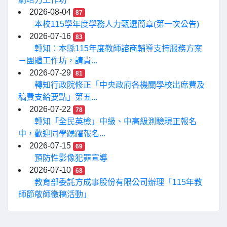
2026-08-04
87
本校115學年度學務人力甄選簡章(第一次公告)
2026-07-16
83
轉知：本縣115年度教師諮商輔導支持服務方案
－團體工作坊，請貴...
2026-07-29
81
轉知行政院修正「中央政府各機關學校出席費及
稿費支給要點」第五...
2026-07-22
78
轉知「全民英檢」中級、中高級測驗現正報名
中，歡迎同學踴躍報名...
2026-07-15
69
預防性影像犯罪宣導
2026-07-10
68
教育部委託方成事股份有限公司辦理「115年教
師節敬師徵稿活動」