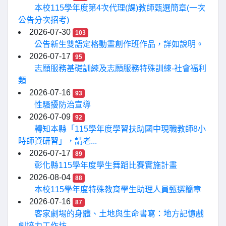
本校115學年度第4次代理(課)教師甄選簡章(一次
公告分次招考)
2026-07-30
103
公告新生雙語定格動畫創作班作品，詳如說明。
2026-07-17
95
志願服務基礎訓練及志願服務特殊訓練-社會福利
類
2026-07-16
93
性騷擾防治宣導
2026-07-09
92
轉知本縣「115學年度學習扶助國中現職教師8小
時師資研習」，請老...
2026-07-17
89
彰化縣115學年度學生舞蹈比賽實施計畫
2026-08-04
88
本校115學年度特殊教育學生助理人員甄選簡章
2026-07-16
87
客家劇場的身體、土地與生命書寫：地方記憶戲
劇培力工作坊