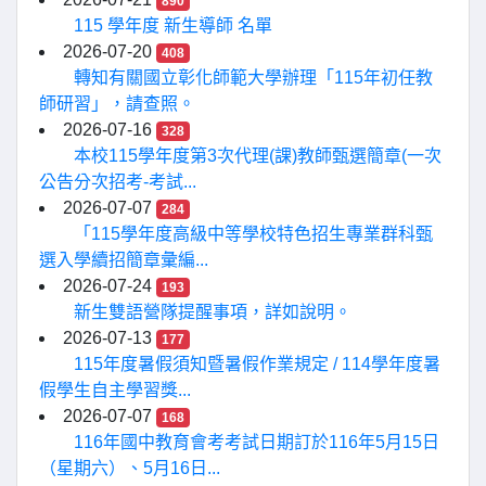
890
115 學年度 新生導師 名單
2026-07-20
408
轉知有關國立彰化師範大學辦理「115年初任教
師研習」，請查照。
2026-07-16
328
本校115學年度第3次代理(課)教師甄選簡章(一次
公告分次招考-考試...
2026-07-07
284
「115學年度高級中等學校特色招生專業群科甄
選入學續招簡章彙編...
2026-07-24
193
新生雙語營隊提醒事項，詳如說明。
2026-07-13
177
115年度暑假須知暨暑假作業規定 / 114學年度暑
假學生自主學習獎...
2026-07-07
168
116年國中教育會考考試日期訂於116年5月15日
（星期六）、5月16日...