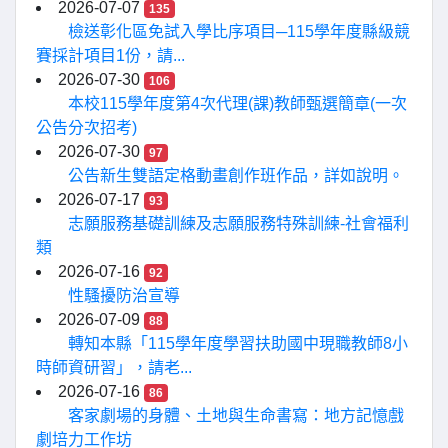
2026-07-07
135
檢送彰化區免試入學比序項目─115學年度縣級競
賽採計項目1份，請...
2026-07-30
106
本校115學年度第4次代理(課)教師甄選簡章(一次
公告分次招考)
2026-07-30
97
公告新生雙語定格動畫創作班作品，詳如說明。
2026-07-17
93
志願服務基礎訓練及志願服務特殊訓練-社會福利
類
2026-07-16
92
性騷擾防治宣導
2026-07-09
88
轉知本縣「115學年度學習扶助國中現職教師8小
時師資研習」，請老...
2026-07-16
86
客家劇場的身體、土地與生命書寫：地方記憶戲
劇培力工作坊