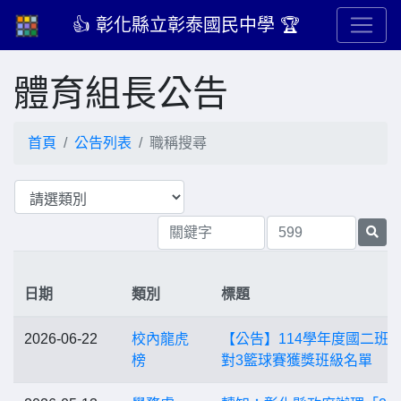
👍 彰化縣立彰泰國民中學 🏆
體育組長公告
首頁
公告列表
職稱搜尋
日期
類別
標題
2026-06-22
校內龍虎
【公告】114學年度國二班際
榜
對3籃球賽獲獎班級名單