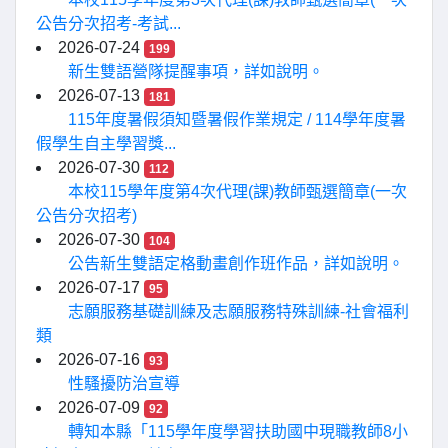
公告分次招考-考試...
2026-07-24
199
新生雙語營隊提醒事項，詳如說明。
2026-07-13
181
115年度暑假須知暨暑假作業規定 / 114學年度暑
假學生自主學習獎...
2026-07-30
112
本校115學年度第4次代理(課)教師甄選簡章(一次
公告分次招考)
2026-07-30
104
公告新生雙語定格動畫創作班作品，詳如說明。
2026-07-17
95
志願服務基礎訓練及志願服務特殊訓練-社會福利
類
2026-07-16
93
性騷擾防治宣導
2026-07-09
92
轉知本縣「115學年度學習扶助國中現職教師8小