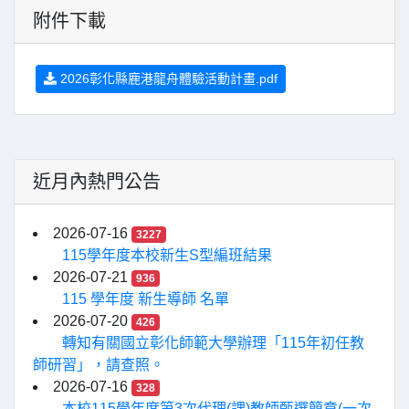
附件下載
2026彰化縣鹿港龍舟體驗活動計畫.pdf
近月內熱門公告
2026-07-16
3227
115學年度本校新生S型編班結果
2026-07-21
936
115 學年度 新生導師 名單
2026-07-20
426
轉知有關國立彰化師範大學辦理「115年初任教
師研習」，請查照。
2026-07-16
328
本校115學年度第3次代理(課)教師甄選簡章(一次