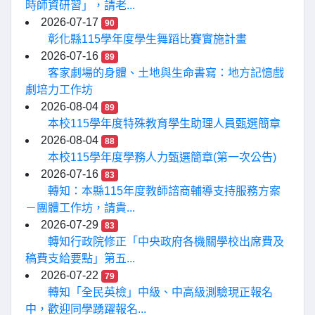
時師資研習」，請老...
2026-07-17
90
彰化縣115學年度學生舞蹈比賽實施計畫
2026-07-16
89
客家劇場的身體、土地與生命書寫：地方記憶戲
劇培力工作坊
2026-08-04
89
本校115學年度特殊教育學生助理人員甄選簡章
2026-08-04
88
本校115學年度學務人力甄選簡章(第一次公告)
2026-07-16
83
轉知：本縣115年度教師諮商輔導支持服務方案
－團體工作坊，請貴...
2026-07-29
83
轉知行政院修正「中央政府各機關學校出席費及
稿費支給要點」第五...
2026-07-22
79
轉知「全民英檢」中級、中高級測驗現正報名
中，歡迎同學踴躍報名...