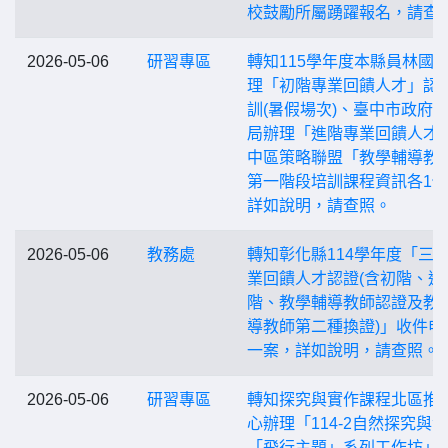
校鼓勵所屬踴躍報名，請查
2026-05-06
研習專區
轉知115學年度本縣員林國
理「初階專業回饋人才」認
訓(暑假場次)、臺中市政府
局辦理「進階專業回饋人才
中區策略聯盟「教學輔導教
第一階段培訓課程資訊各1
詳如說明，請查照。
2026-05-06
教務處
轉知彰化縣114學年度「三
業回饋人才認證(含初階、進
階、教學輔導教師認證及教
導教師第二種換證)」收件申
一案，詳如說明，請查照。
2026-05-06
研習專區
轉知探究與實作課程北區推
心辦理「114-2自然探究與實
「飛行主題」系列工作坊」