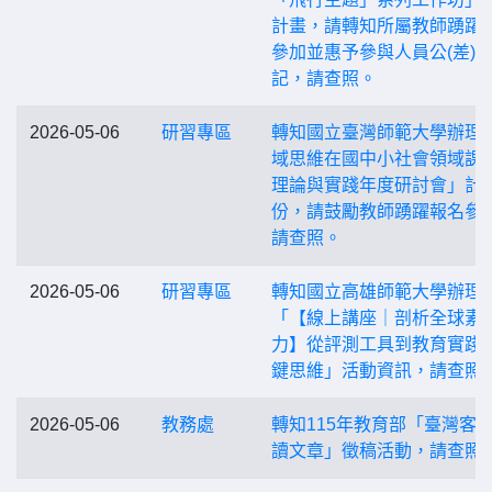
計畫，請轉知所屬教師踴躍
參加並惠予參與人員公(差)
記，請查照。
2026-05-06
研習專區
轉知國立臺灣師範大學辦理
域思維在國中小社會領域課
理論與實踐年度研討會」計
份，請鼓勵教師踴躍報名參
請查照。
2026-05-06
研習專區
轉知國立高雄師範大學辦理
「【線上講座｜剖析全球素
力】從評測工具到教育實踐
鍵思維」活動資訊，請查照
2026-05-06
教務處
轉知115年教育部「臺灣客
讀文章」徵稿活動，請查照