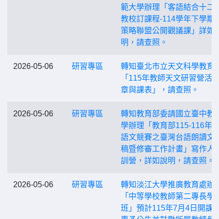
範大學辦理「客語結合十二
教校訂課程-114學年下學期
策略聯盟公開觀議課」詳如
明，請查照。
2026-05-06
研習專區
轉知臺北市立天文科學教育
「115年教師天文研習營活
章與課表」，請查照。
2026-05-06
研習專區
轉知教育部委請國立臺中教
學辦理「教育部115-116年
語文競賽之臺灣台語朗讀文
稿暨修審工作計畫」寫作人
訓營，詳如說明，請查照。
2026-05-06
研習專區
轉知淡江大學推廣教育處辦
「中等學校教師第二專長學
班」預計115年7月4日開課