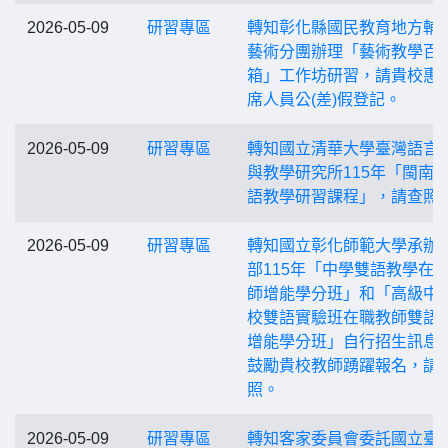
2026-05-09
研習專區
轉知彰化縣國民教育地方輔
藝術分團辦理「藝術教學百
箱」工作坊研習，請貴校惠
席人員公(差)假登記。
2026-05-09
研習專區
轉知國立清華大學臺灣語言
與教學研究所115年「閩南
語教學研習課程」，請查照
2026-05-09
研習專區
轉知國立彰化師範大學承辦
部115年「中學雙語教學在
師增能學分班」和「高級中
校雙語實驗班在職教師雙語
增能學分班」自行招生訊息
鼓勵貴校教師踴躍報名，請
照。
2026-05-09
研習專區
轉知客家委員會委託國立臺