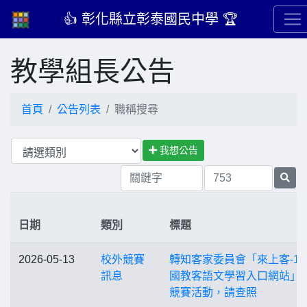
👍 彰化縣立彰泰國民中學 🏆
教學組長公告
首頁
公告列表
職稱搜尋
我想公告
日期
類別
標題
2026-05-13
校外競賽
轉知客家委員會「來上客-12
訊息
國教客語文學習入口網站」
競賽活動，請查照