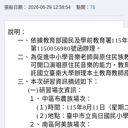
張貼日期： 2026-06-29 12:38:54 點閱：
76
說明：
一、
依據教育部國民及學前教育署115年
第1150056980號函辦理。
二、
為促進中小學音樂老師與原住民族
可開口演唱原住民音樂的能力，教
託國立臺南大學辦理本土教育教師
三、
本次研習資訊摘述如下：
(一)
研習場次資訊：
１、
中區布農族場次：
(１)
時間：115年8月11日（星期二
(２)
地點：臺中市立烏日國民小
２、
南區阿美族場次：