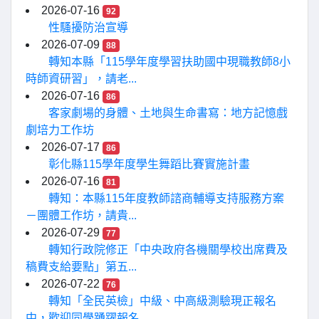
2026-07-16
92
性騷擾防治宣導
2026-07-09
88
轉知本縣「115學年度學習扶助國中現職教師8小
時師資研習」，請老...
2026-07-16
86
客家劇場的身體、土地與生命書寫：地方記憶戲
劇培力工作坊
2026-07-17
86
彰化縣115學年度學生舞蹈比賽實施計畫
2026-07-16
81
轉知：本縣115年度教師諮商輔導支持服務方案
－團體工作坊，請貴...
2026-07-29
77
轉知行政院修正「中央政府各機關學校出席費及
稿費支給要點」第五...
2026-07-22
76
轉知「全民英檢」中級、中高級測驗現正報名
中，歡迎同學踴躍報名...