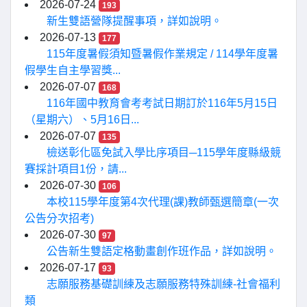
2026-07-24
193
新生雙語營隊提醒事項，詳如說明。
2026-07-13
177
115年度暑假須知暨暑假作業規定 / 114學年度暑
假學生自主學習獎...
2026-07-07
168
116年國中教育會考考試日期訂於116年5月15日
（星期六）、5月16日...
2026-07-07
135
檢送彰化區免試入學比序項目─115學年度縣級競
賽採計項目1份，請...
2026-07-30
106
本校115學年度第4次代理(課)教師甄選簡章(一次
公告分次招考)
2026-07-30
97
公告新生雙語定格動畫創作班作品，詳如說明。
2026-07-17
93
志願服務基礎訓練及志願服務特殊訓練-社會福利
類