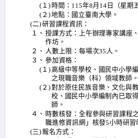
(１)
時間：115年8月14日（星期五
(２)
地點：國立臺南大學。
(二)
研習課程資訊：
１、
授課方式：上午辦理專家講座
作坊。
２、
人數上限：每場次35人。
３、
參加資格：
(１)
高級中等學校、國民中小學
之現職音樂（科）領域教師
(２)
對於原住民族音樂、文化與
校、國民中小學編制內已取
師。
４、
時數核發：全程參與研習課程
職進修資訊網」核發5小時研習
(三)
報名方式：