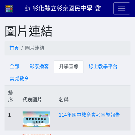
👍 彰化縣立彰泰國民中學 🏆
圖片連結
首頁
圖片連結
全部
彰泰播客
升學宣導
線上教學平台
美感教育
排
序
代表圖片
名稱
1
114年國中教育會考宣導報告