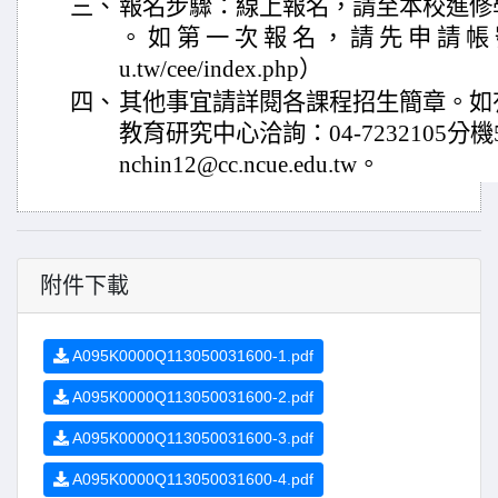
三、
報名步驟：線上報名，請至本校進修
。 如 第 一 次 報 名 ， 請 先 申 請 帳 號 。
u.tw/cee/index.php）
四、
其他事宜請詳閱各課程招生簡章。如
教育研究中心洽詢：04-7232105分機5
nchin12@cc.ncue.edu.tw。
附件下載
A095K0000Q113050031600-1.pdf
A095K0000Q113050031600-2.pdf
A095K0000Q113050031600-3.pdf
A095K0000Q113050031600-4.pdf