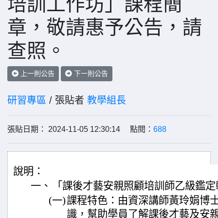
培訓工作坊」課程簡
章，敬請惠予公告，請
查照。
上一則公告
下一則公告
研習專區
/ 張貼者
教學組長
張貼日期： 2024-11-05 12:30:14 點閱：
688
說明：
一、
「課後才藝安親照顧培訓師乙級鑑定
(一)
課程特色：由資深講師黃玲娟博
識，幫助學員了解課後才藝及安