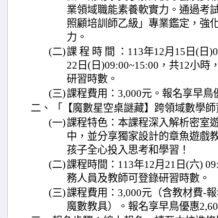
業領域職能素養軟實力。通過考
照顧培訓師乙級」專業鑑定，強
力。
(二)
課 程 時 間 ：113年12月15日(日)09
22日(日)09:00~15:00，共1
研習時數。
(三)
課程費用：3,000元。報名享早鳥優
二、
「【魔數星空桌謎藏】跨領域數學師
(一)
課程特色：本課程深入解析密室
中，並分享獨家設計的章魚遊戲
孩子全心投入思考和學習！
(二)
課程時間：113年12月21日(六) 09
務人員及教師可登錄研習時數。
(三)
課程費用：3,000元（含教材費
魔數教具）。報名享早鳥優惠2,60