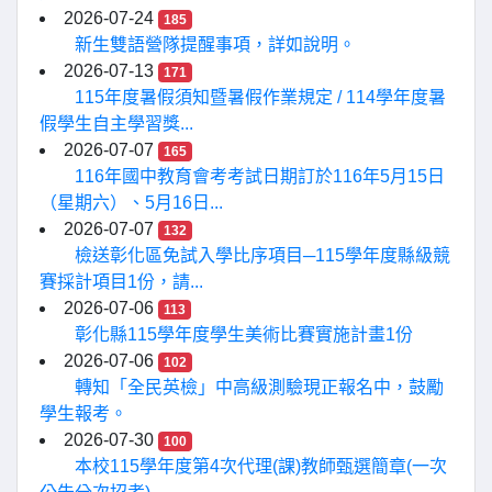
2026-07-24
185
新生雙語營隊提醒事項，詳如說明。
2026-07-13
171
115年度暑假須知暨暑假作業規定 / 114學年度暑
假學生自主學習獎...
2026-07-07
165
116年國中教育會考考試日期訂於116年5月15日
（星期六）、5月16日...
2026-07-07
132
檢送彰化區免試入學比序項目─115學年度縣級競
賽採計項目1份，請...
2026-07-06
113
彰化縣115學年度學生美術比賽實施計畫1份
2026-07-06
102
轉知「全民英檢」中高級測驗現正報名中，鼓勵
學生報考。
2026-07-30
100
本校115學年度第4次代理(課)教師甄選簡章(一次