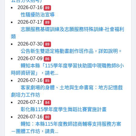
公告分次招考)
2026-07-16
89
性騷擾防治宣導
2026-07-17
89
志願服務基礎訓練及志願服務特殊訓練-社會福利
類
2026-07-30
89
公告新生雙語定格動畫創作班作品，詳如說明。
2026-07-09
86
轉知本縣「115學年度學習扶助國中現職教師8小
時師資研習」，請老...
2026-07-16
85
客家劇場的身體、土地與生命書寫：地方記憶戲
劇培力工作坊
2026-07-17
84
彰化縣115學年度學生舞蹈比賽實施計畫
2026-07-16
80
轉知：本縣115年度教師諮商輔導支持服務方案
－團體工作坊，請貴...