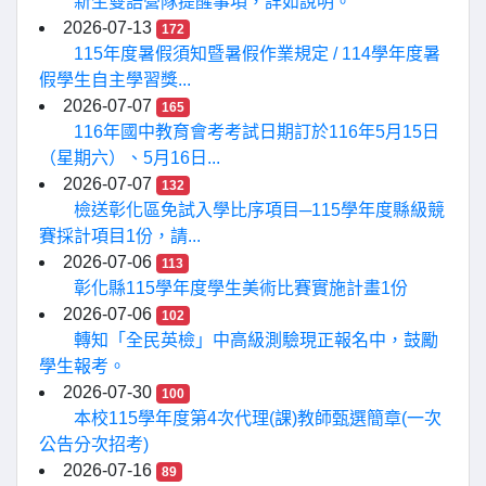
新生雙語營隊提醒事項，詳如說明。
2026-07-13
172
115年度暑假須知暨暑假作業規定 / 114學年度暑
假學生自主學習獎...
2026-07-07
165
116年國中教育會考考試日期訂於116年5月15日
（星期六）、5月16日...
2026-07-07
132
檢送彰化區免試入學比序項目─115學年度縣級競
賽採計項目1份，請...
2026-07-06
113
彰化縣115學年度學生美術比賽實施計畫1份
2026-07-06
102
轉知「全民英檢」中高級測驗現正報名中，鼓勵
學生報考。
2026-07-30
100
本校115學年度第4次代理(課)教師甄選簡章(一次
公告分次招考)
2026-07-16
89