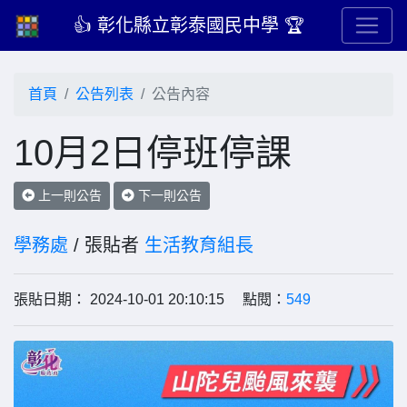
👍 彰化縣立彰泰國民中學 🏆
首頁
公告列表
公告內容
10月2日停班停課
上一則公告
下一則公告
學務處
/ 張貼者
生活教育組長
張貼日期： 2024-10-01 20:10:15 點閱：
549