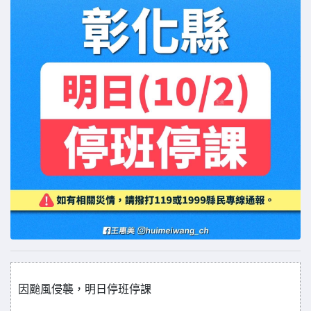
因颱風侵襲，明日停班停課