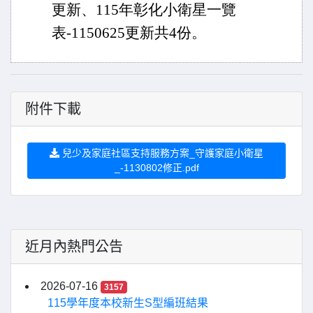
更新、
115
年彰化小衛星一覽
表
-1150625
更新共
4
份。
附件下載
兒少及家庭社區支持服務方案_守護家庭小衛星
_-1130802修正.pdf
近月內熱門公告
2026-07-16
3157
115學年度本校新生S型編班結果