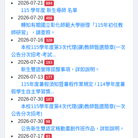
2026-07-21
894
115 學年度 新生導師 名單
2026-07-20
408
轉知有關國立彰化師範大學辦理「115年初任教
師研習」，請查照。
2026-07-16
328
本校115學年度第3次代理(課)教師甄選簡章(一次
公告分次招考-考試...
2026-07-24
193
新生雙語營隊提醒事項，詳如說明。
2026-07-13
177
115年度暑假須知暨暑假作業規定 / 114學年度暑
假學生自主學習獎...
2026-07-30
107
本校115學年度第4次代理(課)教師甄選簡章(一次
公告分次招考)
2026-07-30
98
公告新生雙語定格動畫創作班作品，詳如說明。
2026-07-17
93