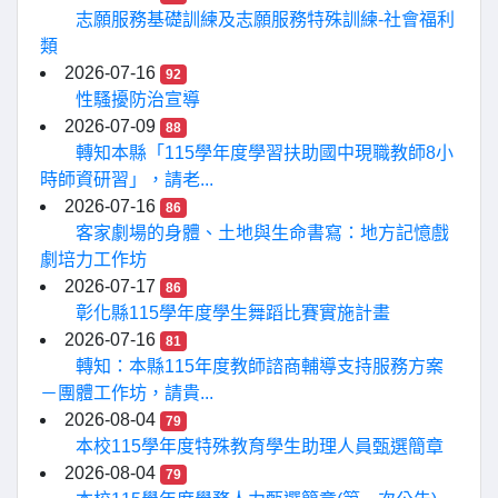
志願服務基礎訓練及志願服務特殊訓練-社會福利
類
2026-07-16
92
性騷擾防治宣導
2026-07-09
88
轉知本縣「115學年度學習扶助國中現職教師8小
時師資研習」，請老...
2026-07-16
86
客家劇場的身體、土地與生命書寫：地方記憶戲
劇培力工作坊
2026-07-17
86
彰化縣115學年度學生舞蹈比賽實施計畫
2026-07-16
81
轉知：本縣115年度教師諮商輔導支持服務方案
－團體工作坊，請貴...
2026-08-04
79
本校115學年度特殊教育學生助理人員甄選簡章
2026-08-04
79