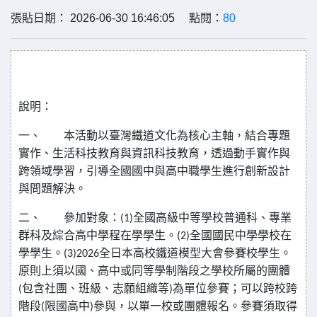
張貼日期： 2026-06-30 16:46:05 點閱：
80
說明：
一、
本活動以臺灣鐵道文化為核心主軸，結合專題
實作、生活科技教育與資訊科技教育，透過動手實作與
跨領域學習，引導全國國中與高中職學生進行創新設計
與問題解決。
二、
參加對象：
(1)
全國高級中等學校普通科、專業
群科及綜合高中學程在學學生。
(2)
全國國民中學學校在
學學生。
(3)2026
全日本高校鐵道模型大會參賽校學生。
原則上須以國、高中或同等學制階段之學校所屬的團體
(
包含社團、班級、志願組織等
)
為單位參賽；可以跨校跨
階段
(
限國高中
)
參與，以單一校或團體報名。參賽須取得