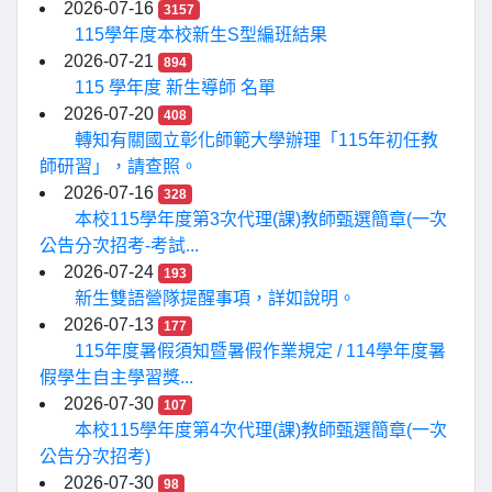
2026-07-16
3157
115學年度本校新生S型編班結果
2026-07-21
894
115 學年度 新生導師 名單
2026-07-20
408
轉知有關國立彰化師範大學辦理「115年初任教
師研習」，請查照。
2026-07-16
328
本校115學年度第3次代理(課)教師甄選簡章(一次
公告分次招考-考試...
2026-07-24
193
新生雙語營隊提醒事項，詳如說明。
2026-07-13
177
115年度暑假須知暨暑假作業規定 / 114學年度暑
假學生自主學習獎...
2026-07-30
107
本校115學年度第4次代理(課)教師甄選簡章(一次
公告分次招考)
2026-07-30
98