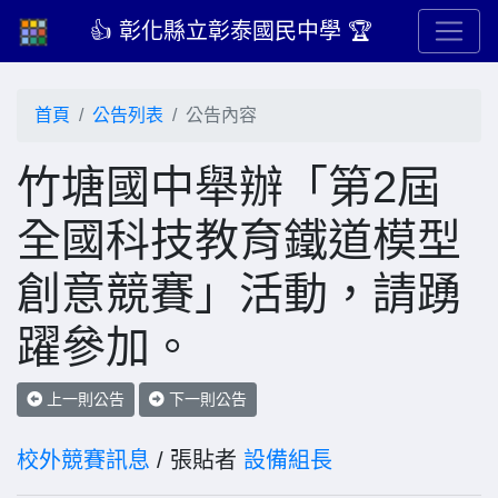
👍 彰化縣立彰泰國民中學 🏆
首頁
公告列表
公告內容
竹塘國中舉辦「第2屆
全國科技教育鐵道模型
創意競賽」活動，請踴
躍參加。
上一則公告
下一則公告
校外競賽訊息
/ 張貼者
設備組長