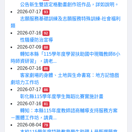
公告新生雙語定格動畫創作班作品，詳如說明。
2026-07-17
93
志願服務基礎訓練及志願服務特殊訓練-社會福利
類
2026-07-16
92
性騷擾防治宣導
2026-07-09
88
轉知本縣「115學年度學習扶助國中現職教師8小
時師資研習」，請老...
2026-07-16
86
客家劇場的身體、土地與生命書寫：地方記憶戲
劇培力工作坊
2026-07-17
86
彰化縣115學年度學生舞蹈比賽實施計畫
2026-07-16
81
轉知：本縣115年度教師諮商輔導支持服務方案
－團體工作坊，請貴...
2026-08-04
79
本校115學年度特殊教育學生助理人員甄選簡章