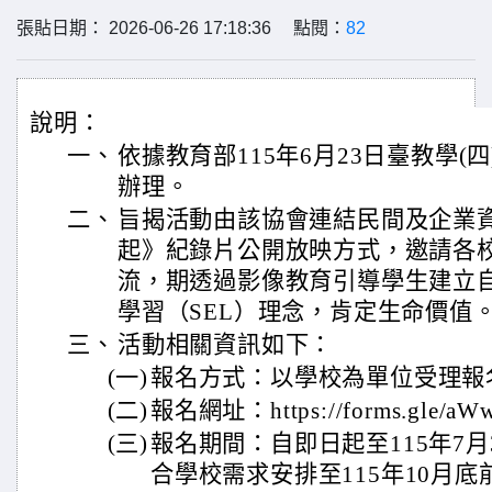
張貼日期： 2026-06-26 17:18:36 點閱：
82
說明：
一、
依據教育部115年6月23日臺教學(四)
辦理。
二、
旨揭活動由該協會連結民間及企業
起》紀錄片公開放映方式，邀請各
流，期透過影像教育引導學生建立
學習（SEL）理念，肯定生命價值
三、
活動相關資訊如下：
(一)
報名方式：以學校為單位受理報
(二)
報名網址：https://forms.gle/a
(三)
報名期間：自即日起至115年7
合學校需求安排至115年10月