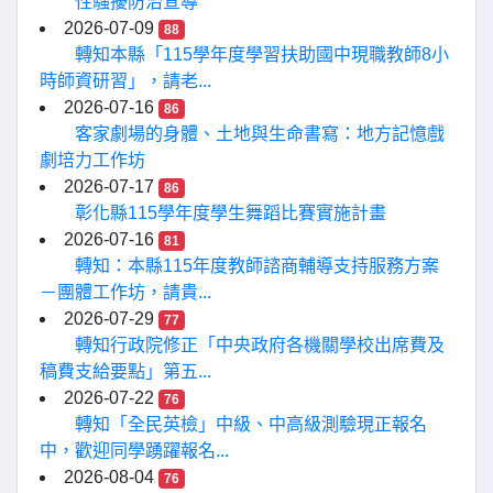
性騷擾防治宣導
2026-07-09
88
轉知本縣「115學年度學習扶助國中現職教師8小
時師資研習」，請老...
2026-07-16
86
客家劇場的身體、土地與生命書寫：地方記憶戲
劇培力工作坊
2026-07-17
86
彰化縣115學年度學生舞蹈比賽實施計畫
2026-07-16
81
轉知：本縣115年度教師諮商輔導支持服務方案
－團體工作坊，請貴...
2026-07-29
77
轉知行政院修正「中央政府各機關學校出席費及
稿費支給要點」第五...
2026-07-22
76
轉知「全民英檢」中級、中高級測驗現正報名
中，歡迎同學踴躍報名...
2026-08-04
76