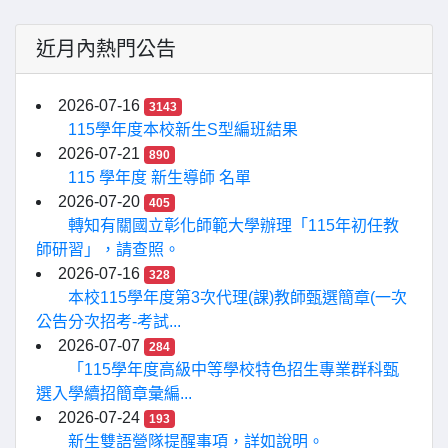
近月內熱門公告
2026-07-16
3143
115學年度本校新生S型編班結果
2026-07-21
890
115 學年度 新生導師 名單
2026-07-20
405
轉知有關國立彰化師範大學辦理「115年初任教
師研習」，請查照。
2026-07-16
328
本校115學年度第3次代理(課)教師甄選簡章(一次
公告分次招考-考試...
2026-07-07
284
「115學年度高級中等學校特色招生專業群科甄
選入學續招簡章彙編...
2026-07-24
193
新生雙語營隊提醒事項，詳如說明。