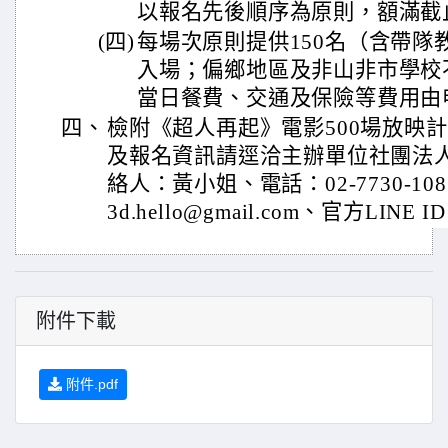
以報名先後順序為原則，額滿截
(四)
每場次原則提供150名（含帶隊
入場；偏鄉地區及非山非市學校
當日餐費、交通及保險等費用由
四、
檢附《超人再起》電影500場放映
及報名資訊請逕洽主辦單位社團法人
絡人：黃小姐、電話：02-7730-108
3d.hello@gmail.com、官方LINE I
附件下載
附件.pdf