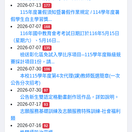
2026-07-13
177
115年度暑假須知暨暑假作業規定 / 114學年度暑
假學生自主學習獎...
2026-07-07
168
116年國中教育會考考試日期訂於116年5月15日
（星期六）、5月16日...
2026-07-07
135
檢送彰化區免試入學比序項目─115學年度縣級競
賽採計項目1份，請...
2026-07-30
106
本校115學年度第4次代理(課)教師甄選簡章(一次
公告分次招考)
2026-07-30
97
公告新生雙語定格動畫創作班作品，詳如說明。
2026-07-17
93
志願服務基礎訓練及志願服務特殊訓練-社會福利
類
2026-07-16
92