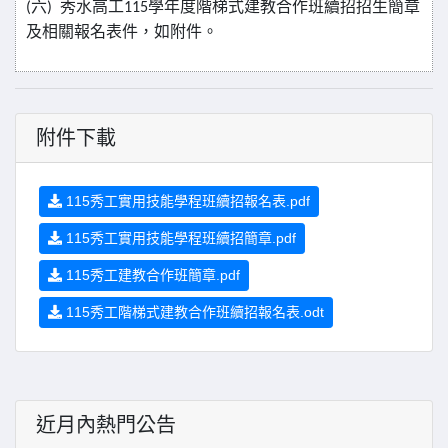
(
六
)
秀水高工
115
學年度階梯式建教合作班續招招生簡章
及相關報名表件，如附件。
附件下載
115秀工實用技能學程班續招報名表.pdf
115秀工實用技能學程班續招簡章.pdf
115秀工建教合作班簡章.pdf
115秀工階梯式建教合作班續招報名表.odt
近月內熱門公告