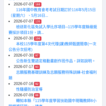
2026-07-07
168
116年國中教育會考考試日期訂於116年5月15日
（星期六）、5月16日...
2026-07-07
135
檢送彰化區免試入學比序項目─115學年度縣級競
賽採計項目1份，請...
2026-07-30
106
本校115學年度第4次代理(課)教師甄選簡章(一次
公告分次招考)
2026-07-30
97
公告新生雙語定格動畫創作班作品，詳如說明。
2026-07-17
93
志願服務基礎訓練及志願服務特殊訓練-社會福利
類
2026-07-16
92
性騷擾防治宣導
2026-07-09
88
轉知本縣「115學年度學習扶助國中現職教師8小