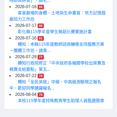
時師資研習」，請老...
2026-07-16
86
客家劇場的身體、土地與生命書寫：地方記憶戲
劇培力工作坊
2026-07-17
86
彰化縣115學年度學生舞蹈比賽實施計畫
2026-07-16
81
轉知：本縣115年度教師諮商輔導支持服務方案
－團體工作坊，請貴...
2026-07-29
77
轉知行政院修正「中央政府各機關學校出席費及
稿費支給要點」第五...
2026-07-22
76
轉知「全民英檢」中級、中高級測驗現正報名
中，歡迎同學踴躍報名...
2026-08-04
76
本校115學年度特殊教育學生助理人員甄選簡章