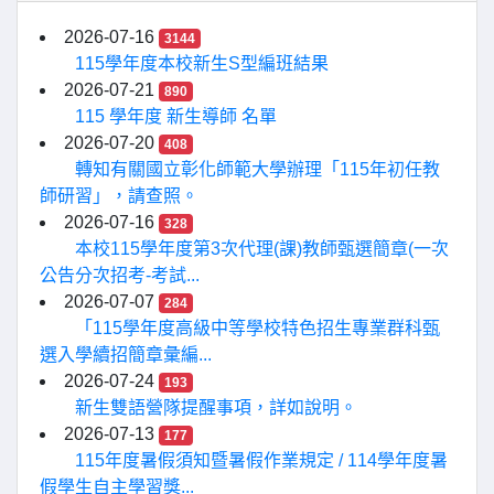
2026-07-16
3144
115學年度本校新生S型編班結果
2026-07-21
890
115 學年度 新生導師 名單
2026-07-20
408
轉知有關國立彰化師範大學辦理「115年初任教
師研習」，請查照。
2026-07-16
328
本校115學年度第3次代理(課)教師甄選簡章(一次
公告分次招考-考試...
2026-07-07
284
「115學年度高級中等學校特色招生專業群科甄
選入學續招簡章彙編...
2026-07-24
193
新生雙語營隊提醒事項，詳如說明。
2026-07-13
177
115年度暑假須知暨暑假作業規定 / 114學年度暑
假學生自主學習獎...