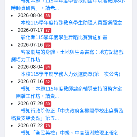
轉知本縣「115學年度學習扶助國中現職教師8小
時師資研習」，請老...
2026-08-04
88
本校115學年度特殊教育學生助理人員甄選簡章
2026-07-17
87
彰化縣115學年度學生舞蹈比賽實施計畫
2026-07-16
86
客家劇場的身體、土地與生命書寫：地方記憶戲
劇培力工作坊
2026-08-04
84
本校115學年度學務人力甄選簡章(第一次公告)
2026-07-16
82
轉知：本縣115年度教師諮商輔導支持服務方案
－團體工作坊，請貴...
2026-07-29
80
轉知行政院修正「中央政府各機關學校出席費及
稿費支給要點」第五...
2026-07-22
78
轉知「全民英檢」中級、中高級測驗現正報名