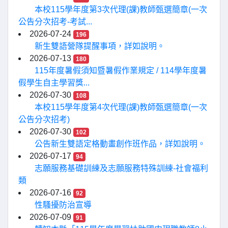
本校115學年度第3次代理(課)教師甄選簡章(一次
公告分次招考-考試...
2026-07-24
196
新生雙語營隊提醒事項，詳如說明。
2026-07-13
180
115年度暑假須知暨暑假作業規定 / 114學年度暑
假學生自主學習獎...
2026-07-30
108
本校115學年度第4次代理(課)教師甄選簡章(一次
公告分次招考)
2026-07-30
102
公告新生雙語定格動畫創作班作品，詳如說明。
2026-07-17
94
志願服務基礎訓練及志願服務特殊訓練-社會福利
類
2026-07-16
92
性騷擾防治宣導
2026-07-09
91