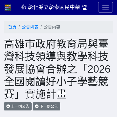
👍 彰化縣立彰泰國民中學 🏆
首頁
公告列表
公告內容
高雄市政府教育局與臺
灣科技領導與教學科技
發展協會合辦之「2026
全國閱讀好小子學藝競
賽」實施計畫
上一則公告
下一則公告