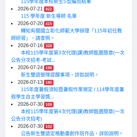
115學年度本校新生S型編班結果
2026-07-21
922
115 學年度 新生導師 名單
2026-07-20
415
轉知有關國立彰化師範大學辦理「115年初任教
師研習」，請查照。
2026-07-16
328
本校115學年度第3次代理(課)教師甄選簡章(一次
公告分次招考-考試...
2026-07-24
196
新生雙語營隊提醒事項，詳如說明。
2026-07-13
180
115年度暑假須知暨暑假作業規定 / 114學年度暑
假學生自主學習獎...
2026-07-30
109
本校115學年度第4次代理(課)教師甄選簡章(一次
公告分次招考)
2026-07-30
102
公告新生雙語定格動畫創作班作品，詳如說明。