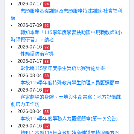
2026-07-17
94
志願服務基礎訓練及志願服務特殊訓練-社會福利
類
2026-07-09
92
轉知本縣「115學年度學習扶助國中現職教師8小
時師資研習」，請老...
2026-07-16
92
性騷擾防治宣導
2026-07-17
88
彰化縣115學年度學生舞蹈比賽實施計畫
2026-08-04
88
本校115學年度特殊教育學生助理人員甄選簡章
2026-07-16
87
客家劇場的身體、土地與生命書寫：地方記憶戲
劇培力工作坊
2026-08-04
85
本校115學年度學務人力甄選簡章(第一次公告)
2026-07-16
82
轉知：本縣115年度教師諮商輔導支持服務方案