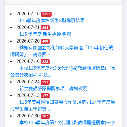
2026-07-16
3157
115學年度本校新生S型編班結果
2026-07-21
894
115 學年度 新生導師 名單
2026-07-20
408
轉知有關國立彰化師範大學辦理「115年初任教
師研習」，請查照。
2026-07-16
328
本校115學年度第3次代理(課)教師甄選簡章(一次
公告分次招考-考試...
2026-07-24
193
新生雙語營隊提醒事項，詳如說明。
2026-07-13
177
115年度暑假須知暨暑假作業規定 / 114學年度暑
假學生自主學習獎...
2026-07-30
107
本校115學年度第4次代理(課)教師甄選簡章(一次