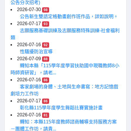
公告分次招考)
2026-07-30
98
公告新生雙語定格動畫創作班作品，詳如說明。
2026-07-17
93
志願服務基礎訓練及志願服務特殊訓練-社會福利
類
2026-07-16
92
性騷擾防治宣導
2026-07-09
88
轉知本縣「115學年度學習扶助國中現職教師8小
時師資研習」，請老...
2026-07-16
86
客家劇場的身體、土地與生命書寫：地方記憶戲
劇培力工作坊
2026-07-17
86
彰化縣115學年度學生舞蹈比賽實施計畫
2026-07-16
81
轉知：本縣115年度教師諮商輔導支持服務方案
－團體工作坊，請貴...