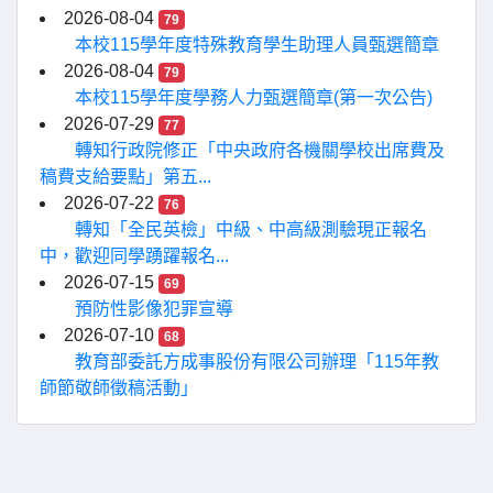
2026-08-04
79
本校115學年度特殊教育學生助理人員甄選簡章
2026-08-04
79
本校115學年度學務人力甄選簡章(第一次公告)
2026-07-29
77
轉知行政院修正「中央政府各機關學校出席費及
稿費支給要點」第五...
2026-07-22
76
轉知「全民英檢」中級、中高級測驗現正報名
中，歡迎同學踴躍報名...
2026-07-15
69
預防性影像犯罪宣導
2026-07-10
68
教育部委託方成事股份有限公司辦理「115年教
師節敬師徵稿活動」