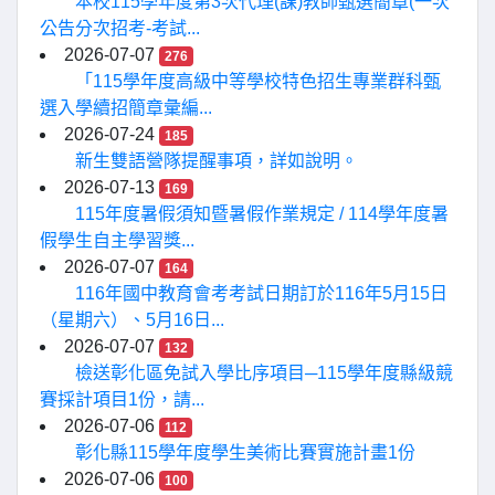
本校115學年度第3次代理(課)教師甄選簡章(一次
公告分次招考-考試...
2026-07-07
276
「115學年度高級中等學校特色招生專業群科甄
選入學續招簡章彙編...
2026-07-24
185
新生雙語營隊提醒事項，詳如說明。
2026-07-13
169
115年度暑假須知暨暑假作業規定 / 114學年度暑
假學生自主學習獎...
2026-07-07
164
116年國中教育會考考試日期訂於116年5月15日
（星期六）、5月16日...
2026-07-07
132
檢送彰化區免試入學比序項目─115學年度縣級競
賽採計項目1份，請...
2026-07-06
112
彰化縣115學年度學生美術比賽實施計畫1份
2026-07-06
100