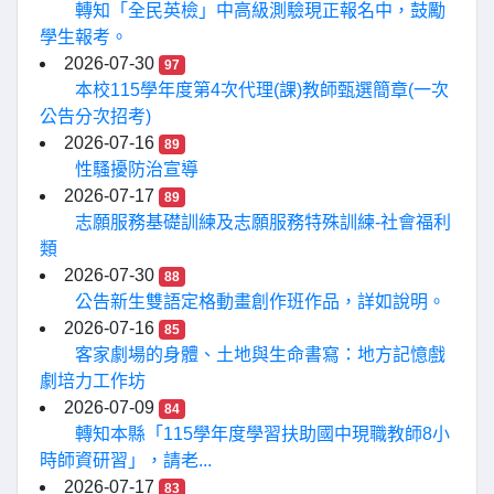
轉知「全民英檢」中高級測驗現正報名中，鼓勵
學生報考。
2026-07-30
97
本校115學年度第4次代理(課)教師甄選簡章(一次
公告分次招考)
2026-07-16
89
性騷擾防治宣導
2026-07-17
89
志願服務基礎訓練及志願服務特殊訓練-社會福利
類
2026-07-30
88
公告新生雙語定格動畫創作班作品，詳如說明。
2026-07-16
85
客家劇場的身體、土地與生命書寫：地方記憶戲
劇培力工作坊
2026-07-09
84
轉知本縣「115學年度學習扶助國中現職教師8小
時師資研習」，請老...
2026-07-17
83