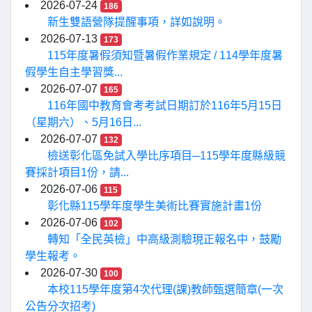
2026-07-24
186
新生雙語營隊提醒事項，詳如說明。
2026-07-13
173
115年度暑假須知暨暑假作業規定 / 114學年度暑
假學生自主學習獎...
2026-07-07
165
116年國中教育會考考試日期訂於116年5月15日
（星期六）、5月16日...
2026-07-07
132
檢送彰化區免試入學比序項目─115學年度縣級競
賽採計項目1份，請...
2026-07-06
115
彰化縣115學年度學生美術比賽實施計畫1份
2026-07-06
102
轉知「全民英檢」中高級測驗現正報名中，鼓勵
學生報考。
2026-07-30
100
本校115學年度第4次代理(課)教師甄選簡章(一次
公告分次招考)