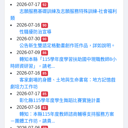
2026-07-17
92
志願服務基礎訓練及志願服務特殊訓練-社會福利
類
2026-07-16
90
性騷擾防治宣導
2026-07-30
90
公告新生雙語定格動畫創作班作品，詳如說明。
2026-07-09
86
轉知本縣「115學年度學習扶助國中現職教師8小
時師資研習」，請老...
2026-07-16
85
客家劇場的身體、土地與生命書寫：地方記憶戲
劇培力工作坊
2026-07-17
85
彰化縣115學年度學生舞蹈比賽實施計畫
2026-07-16
81
轉知：本縣115年度教師諮商輔導支持服務方案
－團體工作坊，請貴...
2026-07-06