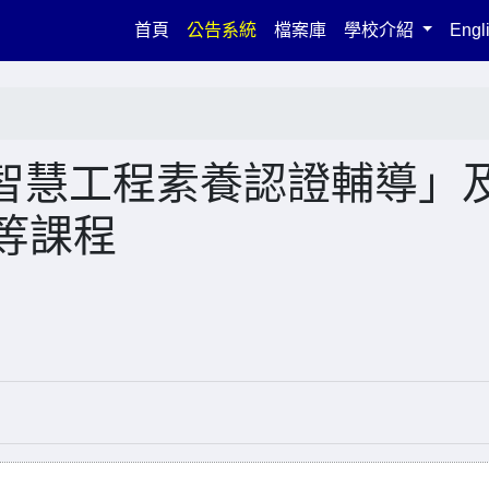
(current)
首頁
公告系統
檔案庫
學校介紹
Engl
智慧工程素養認證輔導」
」等課程