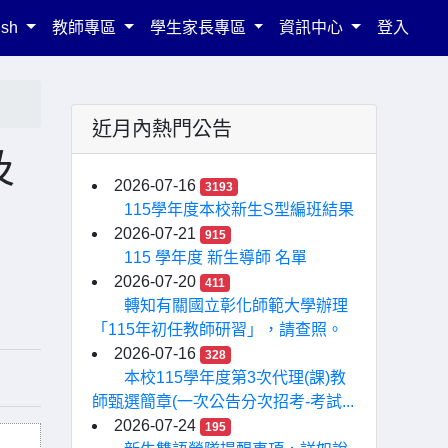
ish
教師專區
學生家長專區
資訊中心
登入
近月內熱門公告
及
2026-07-16
3193
115學年度本校新生S型編班結果
2026-07-21
915
115 學年度 新生導師 名單
2026-07-20
411
轉知有關國立彰化師範大學辦理
「115年初任教師研習」，請查照。
2026-07-16
328
本校115學年度第3次代理(課)教
師甄選簡章(一次公告分次招考-考試...
2026-07-24
195