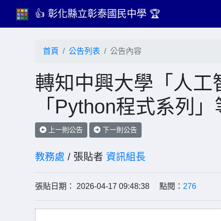
👍 彰化縣立彰泰國民中學 🏆
首頁
公告列表
公告內容
轉知中興大學「人工
「Python程式系列
上一則公告
下一則公告
教務處
/ 張貼者
資訊組長
張貼日期： 2026-04-17 09:48:38 點閱：
276