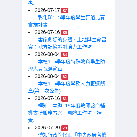
老...
2026-07-17
87
彰化縣115學年度學生舞蹈比賽
實施計畫
2026-07-16
86
客家劇場的身體、土地與生命書
寫：地方記憶戲劇培力工作坊
2026-08-04
84
本校115學年度特殊教育學生助
理人員甄選簡章
2026-08-04
82
本校115學年度學務人力甄選簡
章(第一次公告)
2026-07-16
81
轉知：本縣115年度教師諮商輔
導支持服務方案－團體工作坊，請
貴...
2026-07-29
79
轉知行政院修正「中央政府各機