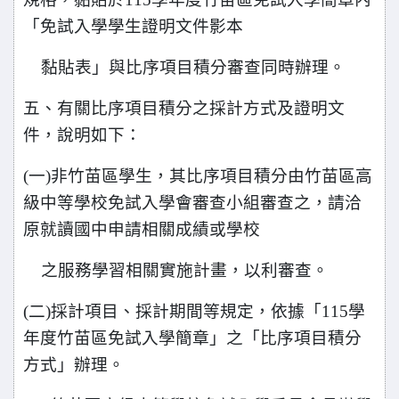
「免試入學學生證明文件影本
黏貼表」
與比序項目積分審查同時辦理。
五、有關比序項目積分之採計方式及證明文
件，說明如下：
(
一)非竹苗區學生，其比序項目積分由竹苗區高
級中等學校免試入學會審查小組審查之，請洽
原就讀國中申請相關成績或學校
之服務
學習相關實施計畫，以利審查。
(
二)採計項目、採計期間等規定，依據「115學
年度竹苗區免試入學簡章」之「比序項目積分
方式」辦理。