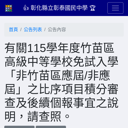
👍 彰化縣立彰泰國民中學 🏆
首頁
公告列表
公告內容
有關115學年度竹苗區
高級中等學校免試入學
「非竹苗區應屆/非應
屆」之比序項目積分審
查及後續個報事宜之說
明，請查照。