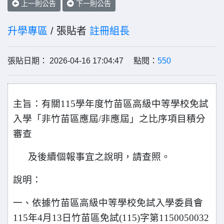
上一則公告
下一則公告
升學專區
/ 張貼者
註冊組長
張貼日期： 2026-04-16 17:04:47 點閱：
550
主旨：有關115學年度竹苗區高級中等學校免試
入學「非竹苗區應屆/非應屆」之比序項目積分
審查
及後續個報事宜之說明，請查照。
說明：
一、依據竹苗區高級中等學校免試入學委員會
115年4月13日竹苗區免試(115)字第1150050032