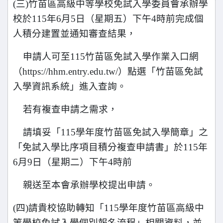
(
三)竹苗區高級中等學校免試入學委員會承辦學
校於115年6月5日（星期五）下午4時前完成個
人積分建置並通知審查結果，
申請人可至
115竹苗區免試入學作業入口網
（https://hhm.entry.edu.tw/）點選「竹苗區免試
入學資訊系統」進入查詢。
若有複查申請之需求，
請填妥「115學年度竹苗區免試入學簡章」之
「免試入學比序
項目積分複查申請書」於115年
6月9日（星期二）下午4時前
親送至本會
承辦學校提出申請。
(
四)請貴校協助轉知「115學年度竹苗區高級中
等學校免試入學個別報名流程」相關資料，並