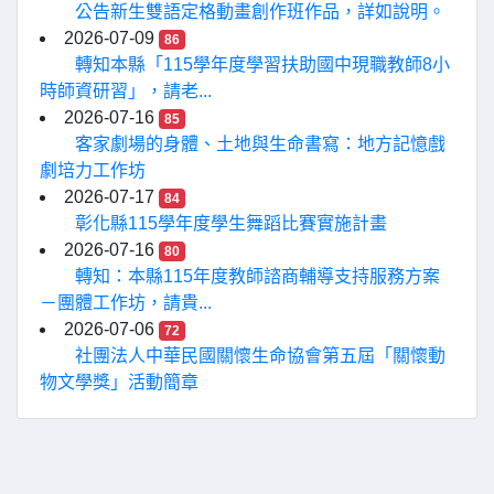
公告新生雙語定格動畫創作班作品，詳如說明。
2026-07-09
86
轉知本縣「115學年度學習扶助國中現職教師8小
時師資研習」，請老...
2026-07-16
85
客家劇場的身體、土地與生命書寫：地方記憶戲
劇培力工作坊
2026-07-17
84
彰化縣115學年度學生舞蹈比賽實施計畫
2026-07-16
80
轉知：本縣115年度教師諮商輔導支持服務方案
－團體工作坊，請貴...
2026-07-06
72
社團法人中華民國關懷生命協會第五屆「關懷動
物文學獎」活動簡章