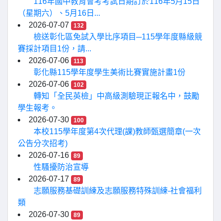
116年國中教育會考考試日期訂於116年5月15日
（星期六）、5月16日...
2026-07-07
132
檢送彰化區免試入學比序項目─115學年度縣級競
賽採計項目1份，請...
2026-07-06
113
彰化縣115學年度學生美術比賽實施計畫1份
2026-07-06
102
轉知「全民英檢」中高級測驗現正報名中，鼓勵
學生報考。
2026-07-30
100
本校115學年度第4次代理(課)教師甄選簡章(一次
公告分次招考)
2026-07-16
89
性騷擾防治宣導
2026-07-17
89
志願服務基礎訓練及志願服務特殊訓練-社會福利
類
2026-07-30
89