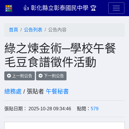
👍 彰化縣立彰泰國民中學 🏆
首頁
公告列表
公告內容
綠之煉金術─學校午餐
毛豆食譜徵件活動
上一則公告
下一則公告
總務處
/ 張貼者
午餐秘書
張貼日期： 2025-10-28 09:34:46 點閱：
579