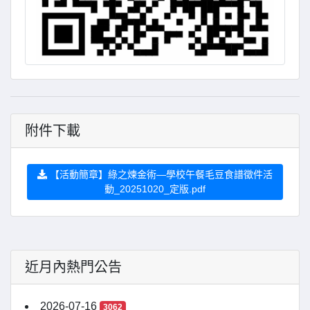
附件下載
【活動簡章】綠之煉金術—學校午餐毛豆食譜徵件活
動_20251020_定版.pdf
近月內熱門公告
2026-07-16
3062