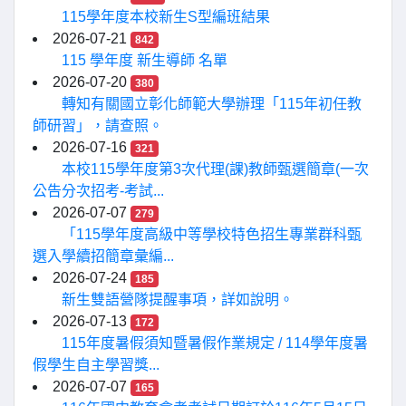
115學年度本校新生S型編班結果
2026-07-21
842
115 學年度 新生導師 名單
2026-07-20
380
轉知有關國立彰化師範大學辦理「115年初任教
師研習」，請查照。
2026-07-16
321
本校115學年度第3次代理(課)教師甄選簡章(一次
公告分次招考-考試...
2026-07-07
279
「115學年度高級中等學校特色招生專業群科甄
選入學續招簡章彙編...
2026-07-24
185
新生雙語營隊提醒事項，詳如說明。
2026-07-13
172
115年度暑假須知暨暑假作業規定 / 114學年度暑
假學生自主學習獎...
2026-07-07
165