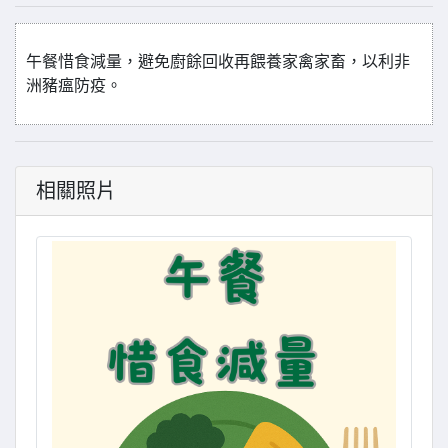
午餐惜食減量，避免廚餘回收再餵養家禽家畜，以利非
洲豬瘟防疫。
相關照片