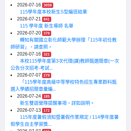
2026-07-16
3059
115學年度本校新生S型編班結果
2026-07-21
841
115 學年度 新生導師 名單
2026-07-20
379
轉知有關國立彰化師範大學辦理「115年初任教
師研習」，請查照。
2026-07-16
321
本校115學年度第3次代理(課)教師甄選簡章(一次
公告分次招考-考試...
2026-07-07
279
「115學年度高級中等學校特色招生專業群科甄
選入學續招簡章彙編...
2026-07-24
185
新生雙語營隊提醒事項，詳如說明。
2026-07-13
172
115年度暑假須知暨暑假作業規定 / 114學年度暑
假學生自主學習獎...