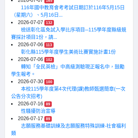
2026-07-07
165
116年國中教育會考考試日期訂於116年5月15日
（星期六）、5月16日...
2026-07-07
132
檢送彰化區免試入學比序項目─115學年度縣級競
賽採計項目1份，請...
2026-07-06
113
彰化縣115學年度學生美術比賽實施計畫1份
2026-07-06
102
轉知「全民英檢」中高級測驗現正報名中，鼓勵
學生報考。
2026-07-30
100
本校115學年度第4次代理(課)教師甄選簡章(一次
公告分次招考)
2026-07-16
89
性騷擾防治宣導
2026-07-17
89
志願服務基礎訓練及志願服務特殊訓練-社會福利
類