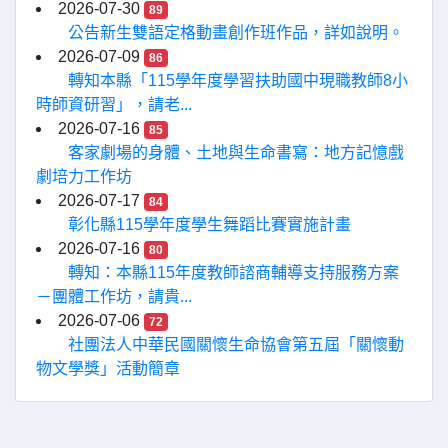
2026-07-30
89
公告新生雙語定格動畫創作班作品，詳如說明。
2026-07-09
86
轉知本縣「115學年度學習扶助國中現職教師8小
時師資研習」，請老...
2026-07-16
85
客家劇場的身體、土地與生命書寫：地方記憶戲
劇培力工作坊
2026-07-17
84
彰化縣115學年度學生舞蹈比賽實施計畫
2026-07-16
80
轉知：本縣115年度教師諮商輔導支持服務方案
－團體工作坊，請貴...
2026-07-06
72
社團法人中華民國關懷生命協會第五屆「關懷動
物文學獎」活動簡章