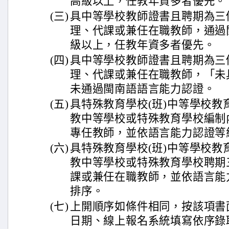
高級以上，任教年資多者優先。
(三)
具中等學校教師證書且聘期為三
理、代課或兼任在職教師，通過
級以上，任教年資多者優先。
(四)
具中等學校教師證書且聘期為三
理、代課或兼任在職教師，「未
未通過閩南語語言能力認證。
(五)
具特殊教育學校(班)中等學校教
教中等學校或特殊教育學校編制
專任教師，並依語言能力認證等
(六)
具特殊教育學校(班)中等學校教
教中等學校或特殊教育學校聘期
課或兼任在職教師，並依語言能
排序。
(七)
上開順序如條件相同，按該項書
日期、線上報名系統填寫依序錄