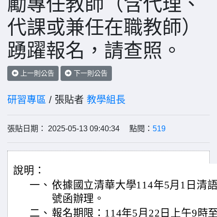
勵專任教師（含代理、
代課或兼任在職教師）
踴躍報名，請查照。
上一則公告
下一則公告
研習專區
/ 張貼者
教學組長
張貼日期： 2025-05-13 09:40:34 點閱：
519
說明：
一、
依據國立清華大學114年5月1日清語研
號函辦理。
二、
報名期限：114年5月22日上午9時