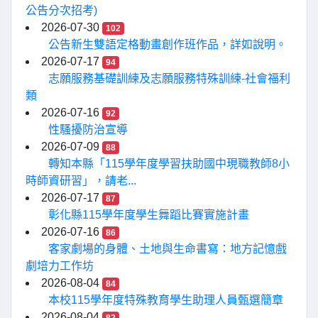
公告分次招考)
2026-07-30
102
公告新生雙語定格動畫創作班作品，詳如說明。
2026-07-17
94
志願服務基礎訓練及志願服務特殊訓練-社會福利
類
2026-07-16
92
性騷擾防治宣導
2026-07-09
88
轉知本縣「115學年度學習扶助國中現職教師8小
時師資研習」，請老...
2026-07-17
87
彰化縣115學年度學生舞蹈比賽實施計畫
2026-07-16
86
客家劇場的身體、土地與生命書寫：地方記憶戲
劇培力工作坊
2026-08-04
84
本校115學年度特殊教育學生助理人員甄選簡章
2026-08-04