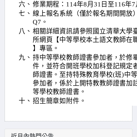
六、
修業期程：114年8月31日至116年
七、
線上報名系統（僅於報名期間開放）：https
Q7。
八、
相關詳細資訊請參照國立清華大學
所網頁【中等學校本土語文教師在
】專區。
九、
持中等學校教師證書參加者，於修
件，並符合開班學校加科登記規定
師證書。至持特殊教育學校(班)中
參加者，係於上開特教教師證書加
等學校教師證書。
十、
招生簡章如附件。
近月內熱門公告