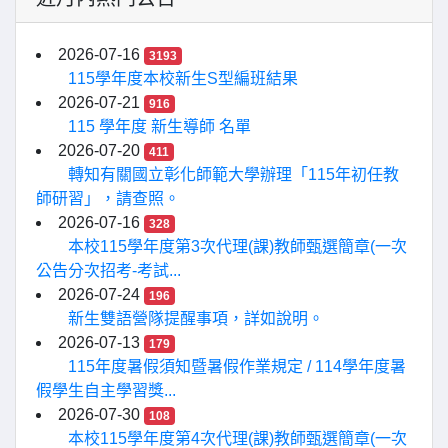
2026-07-16
3193
115學年度本校新生S型編班結果
2026-07-21
916
115 學年度 新生導師 名單
2026-07-20
411
轉知有關國立彰化師範大學辦理「115年初任教
師研習」，請查照。
2026-07-16
328
本校115學年度第3次代理(課)教師甄選簡章(一次
公告分次招考-考試...
2026-07-24
196
新生雙語營隊提醒事項，詳如說明。
2026-07-13
179
115年度暑假須知暨暑假作業規定 / 114學年度暑
假學生自主學習獎...
2026-07-30
108
本校115學年度第4次代理(課)教師甄選簡章(一次