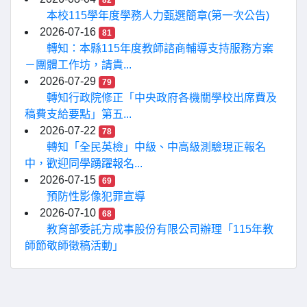
82
本校115學年度學務人力甄選簡章(第一次公告)
2026-07-16
81
轉知：本縣115年度教師諮商輔導支持服務方案
－團體工作坊，請貴...
2026-07-29
79
轉知行政院修正「中央政府各機關學校出席費及
稿費支給要點」第五...
2026-07-22
78
轉知「全民英檢」中級、中高級測驗現正報名
中，歡迎同學踴躍報名...
2026-07-15
69
預防性影像犯罪宣導
2026-07-10
68
教育部委託方成事股份有限公司辦理「115年教
師節敬師徵稿活動」